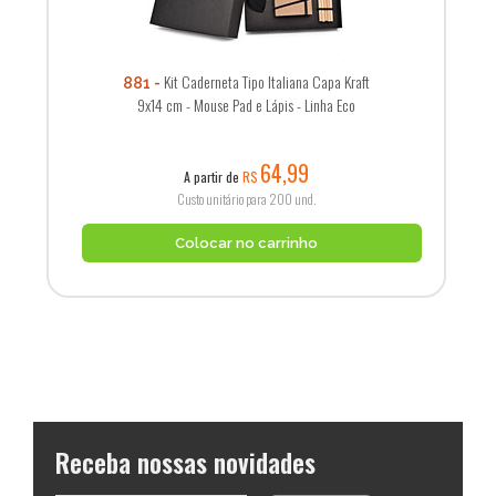
Kit Caderneta Tipo Italiana Capa Kraft
881
9x14 cm - Mouse Pad e Lápis - Linha Eco
64,99
A partir de
R$
Custo unitário para 200 und.
Colocar no carrinho
Receba nossas novidades