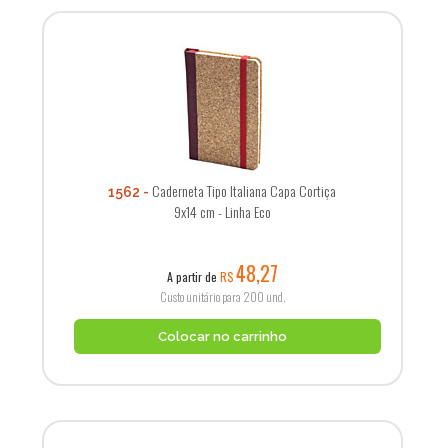
Caderneta Tipo Italiana Capa Cortiça
1562
9x14 cm - Linha Eco
48,27
A partir de
R$
Custo unitário para 200 und.
Colocar no carrinho