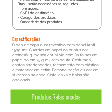
Brasil, serão necessárias as seguintes
informações:
- CNPJ do destinatário
- Código dos produtos
- Quantidade dos produtos
Especificações
Bloco de capa dura revestido com papel kraft
150g-m2. Guardas em papel color plus cor
creme180g-m2 0x0 cor. Miolo com 80 folhas em
papel polem 75 g-m2 sem pauta. Costurado,
cantos arredondados, fechamento com elástico
e marcador em cetim. Personalização a 1 cor em
silkscreen na capa. Cinta, caixa e bolsa são
opcionais.
Produtos Relacionados