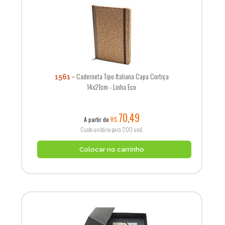
Caderneta Tipo Italiana Capa Cortiça
1561
14x21cm - Linha Eco
70,49
A partir de
R$
Custo unitário para 200 und.
Colocar no carrinho