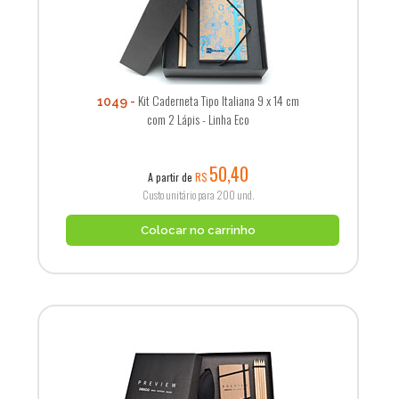
Kit Caderneta Tipo Italiana 9 x 14 cm
1049
com 2 Lápis - Linha Eco
50,40
A partir de
R$
Custo unitário para 200 und.
Colocar no carrinho