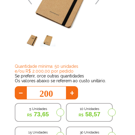
35,54
Quantidade mínima: 50 unidades
e/ou R$ 2.000,00 por pedido
Se preferir, orce outras quantidades
Os valores abaixo se referem ao custo unitário.
-
+
5 Unidades
10 Unidades
73,65
58,57
15 Unidades
30 Unidades