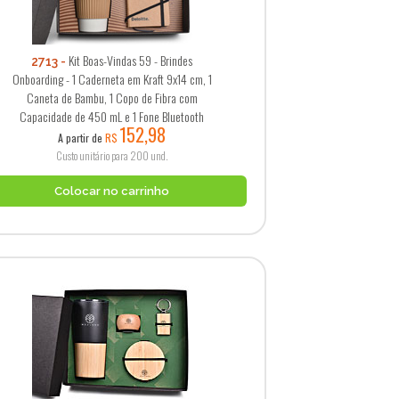
Kit Boas-Vindas 59 - Brindes
2713
Onboarding - 1 Caderneta em Kraft 9x14 cm, 1
Caneta de Bambu, 1 Copo de Fibra com
Capacidade de 450 mL e 1 Fone Bluetooth
152,98
A partir de
R$
Custo unitário para 200 und.
Colocar no carrinho