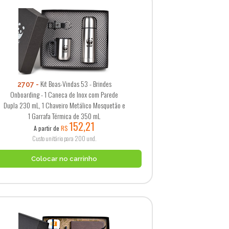
Kit Boas-Vindas 53 - Brindes
2707
Onboarding - 1 Caneca de Inox com Parede
Dupla 230 mL, 1 Chaveiro Metálico Mosquetão e
1 Garrafa Térmica de 350 mL
152,21
A partir de
R$
Custo unitário para 200 und.
Colocar no carrinho