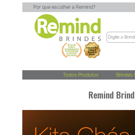
Por que escolher a Remind?
Todos Produtos
Brindes 
Remind Brind