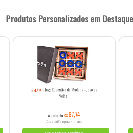
Produtos Personalizados em Destaqu
Jogo Educativo de Madeira - Jogo da
2470
Velha 1
87,74
A partir de
R$
Custo unitário para 200 und.