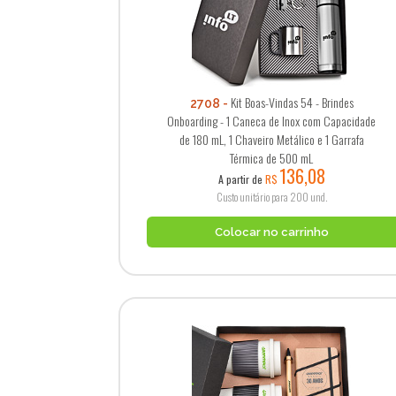
Kit Boas-Vindas 54 - Brindes
2708
Onboarding - 1 Caneca de Inox com Capacidade
de 180 mL, 1 Chaveiro Metálico e 1 Garrafa
Térmica de 500 mL
136,08
A partir de
R$
Custo unitário para 200 und.
Colocar no carrinho