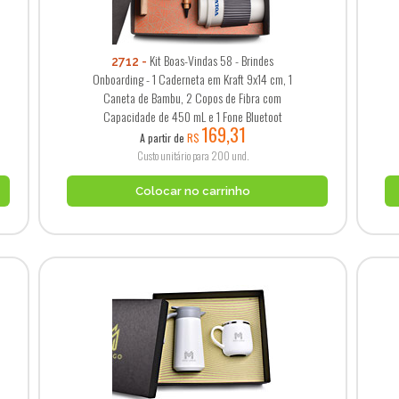
Kit Boas-Vindas 58 - Brindes
2712
Onboarding - 1 Caderneta em Kraft 9x14 cm, 1
Caneta de Bambu, 2 Copos de Fibra com
Capacidade de 450 mL e 1 Fone Bluetoot
169,31
A partir de
R$
Custo unitário para 200 und.
Colocar no carrinho