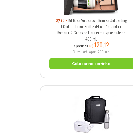
Kit Boas-Vindas 57 - Brindes Onboarding
2711
- 1 Caderneta em Kraft 9x14 cm, 1 Caneta de
Bambu e 2 Copos de Fibra com Capacidade de
450 mL
120,12
A partir de
R$
Custo unitário para 200 und.
Colocar no carrinho