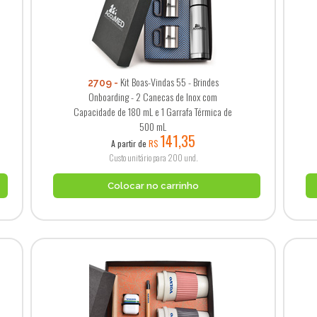
Kit Boas-Vindas 55 - Brindes
2709
Onboarding - 2 Canecas de Inox com
Capacidade de 180 mL e 1 Garrafa Térmica de
500 mL
141,35
A partir de
R$
Custo unitário para 200 und.
Colocar no carrinho