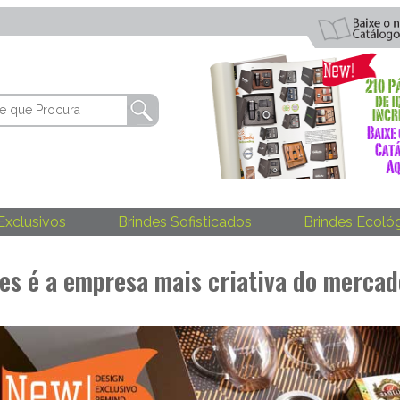
Exclusivos
Brindes Sofisticados
Brindes Ecoló
es é a empresa mais criativa do mercad