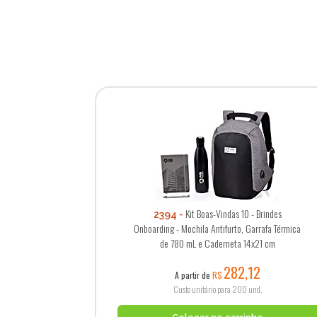
Kit Boas-Vindas 10 - Brindes
2394
Onboarding - Mochila Antifurto, Garrafa Térmica
de 780 mL e Caderneta 14x21 cm
282,12
A partir de
R$
Custo unitário para 200 und.