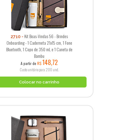
Kit Boas-Vindas 56 - Brindes
2710
Onboarding - 1 Caderneta 21x15 cm, 1 Fone
Bluetooth, 1 Copo de 350 mL e 1 Caneta de
Bambu
148,72
A partir de
R$
Custo unitário para 200 und.
Colocar no carrinho