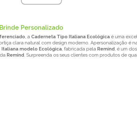
 Brinde Personalizado
iferenciado
, a
Caderneta Tipo Italiana Ecológica
é uma exce
cortiça clara natural com design moderno. Apersonalização é na
 Italiana modelo Ecológica
, fabricada pela
Remind
, é um do
 da
Remind
. Surpreenda os seus clientes com produtos de qua