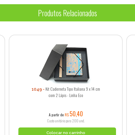
Produtos Relacionados
Kit Caderneta Tipo Italiana 9 x 14 cm
1049
com 2 Lápis - Linha Eco
50,40
A partir de
R$
Custo unitário para 200 und.
Colocar no carrinho