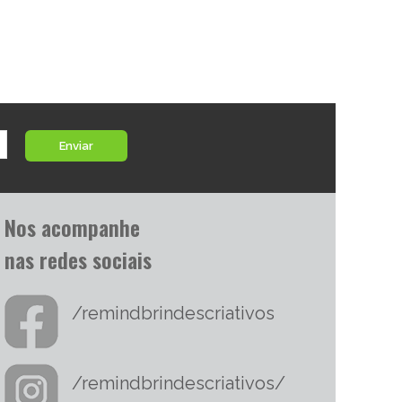
Enviar
Nos acompanhe
nas redes sociais
/remindbrindescriativos
/remindbrindescriativos/