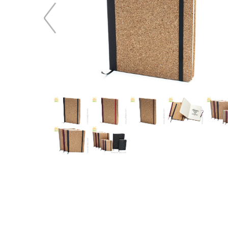
70,49