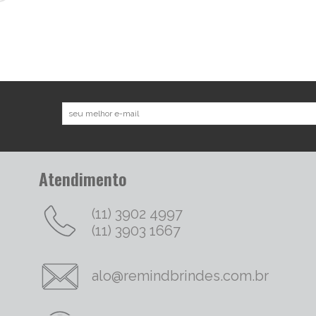
Atendimento
(11) 3902 4997
(11) 3903 1667
alo@remindbrindes.com.br