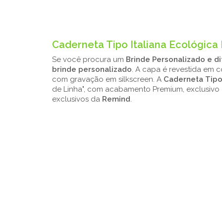
Caderneta Tipo Italiana Ecológica
Se você procura um
Brinde Personalizado e d
brinde personalizado
. A capa é revestida em 
com gravação em silkscreen. A
Caderneta Tipo
de Linha", com acabamento Premium, exclusivo
exclusivos da
Remind
.