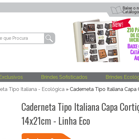
Exclusivos
Brindes Sofisticados
Brindes Ecoló
ta Tipo Italiana - Ecológica
» Caderneta Tipo Italiana Capa 
Caderneta Tipo Italiana Capa Corti
14x21cm - Linha Eco