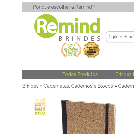
Por que escolher a Remind?
Todos Produtos
Brindes 
Brindes
»
Cadernetas, Cadernos e Blocos
»
Caderne