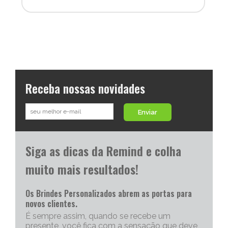
Receba nossas novidades
Enviar
Siga as dicas da Remind e colha
muito mais resultados!
Os Brindes Personalizados abrem as portas para
novos clientes.
É sempre assim, quando se recebe um
presente, você fica com a sensação que deve