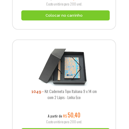
Custo unitário para 200 und.
Colocar no carrinho
Kit Caderneta Tipo Italiana 9 x 14 cm
1049
com 2 Lápis - Linha Eco
50,40
A partir de
R$
Custo unitário para 200 und.