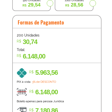
500 Unidades
1000 Unidades
29,54
28,56
Formas de Pagamento
200
Unidades
30,74
R$
Total:
6.148,00
R$
5.963,56
R$
PIX à vista
3% de DESCONTO
6.148,00
R$
Boleto apenas para pessoa Jurídica
7.180,86
R$