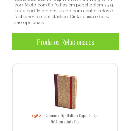
cor). Miolo com 80 folhas em papel pólem 75 g,
(0 x 0 cor). Miolo costurado com cantos retos e
fechamento com elástico. Cinta, caixa e bolsa
são opcionais..
Produtos Relacionados
Caderneta Tipo Italiana Capa Cortiça
1562
9x14 cm - Linha Eco