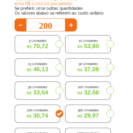
e/ou R$ 2.000,00 por pedido
Se preferir, orce outras quantidades
Os valores abaixo se referem ao custo unitário.
-
+
5 Unidades
10 Unidades
70,72
53,60
15 Unidades
30 Unidades
46,13
37,08
50 Unidades
100 Unidades
33,54
32,56
200 Unidades
300 Unidades
30,74
29,97