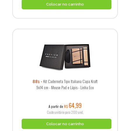
Colocar no carrinho
Kit Caderneta Tipo Italiana Capa Kraft
881
9x14 cm - Mouse Pad e Lápis - Linha Eco
64,99
A partir de
R$
Custo unitário para 200 und.
Colocar no carrinho