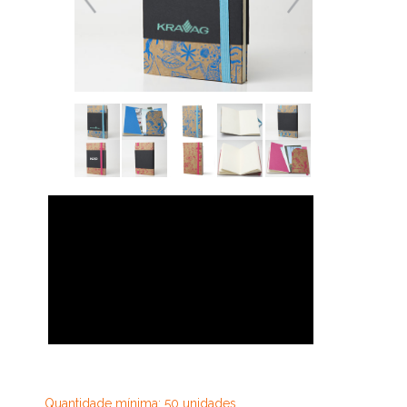
30,74
Quantidade mínima: 50 unidades