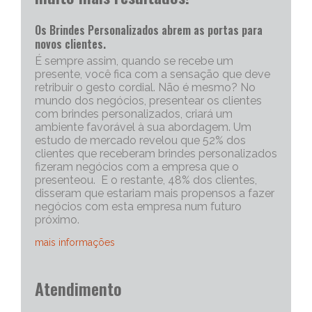
Os Brindes Personalizados abrem as portas para
novos clientes.
É sempre assim, quando se recebe um
presente, você fica com a sensação que deve
retribuir o gesto cordial. Não é mesmo? No
mundo dos negócios, presentear os clientes
com brindes personalizados, criará um
ambiente favorável à sua abordagem. Um
estudo de mercado revelou que 52% dos
clientes que receberam brindes personalizados
fizeram negócios com a empresa que o
presenteou. E o restante, 48% dos clientes,
disseram que estariam mais propensos a fazer
negócios com esta empresa num futuro
próximo.
mais informações
Portanto, os brindes personalizados, são muito
Atendimento
eficazes para iniciar uma conversa com um
cliente potencial. Capriche no brinde