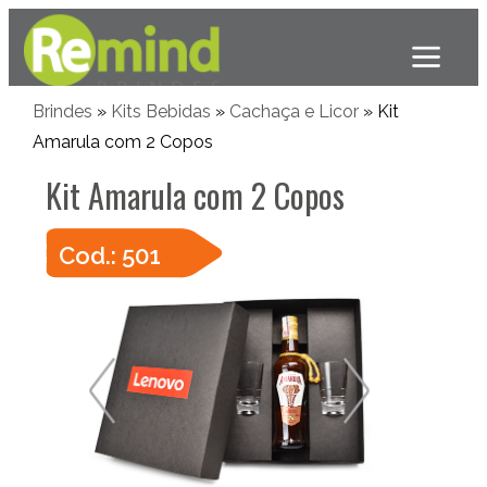
Brindes
»
Kits Bebidas
»
Cachaça e Licor
» Kit
Amarula com 2 Copos
Kit Amarula com 2 Copos
Cod.: 501