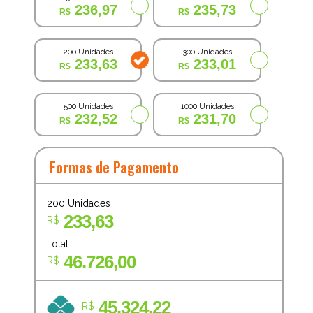
236,97
235,73
200 Unidades
300 Unidades
233,63
233,01
500 Unidades
1000 Unidades
232,52
231,70
Formas de Pagamento
200
Unidades
233,63
R$
Total:
46.726,00
R$
45.324,22
R$