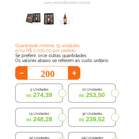
233,63
Quantidade mínima: 15 unidades
e/ou R$ 2.000,00 por pedido
Se preferir, orce outras quantidades
Os valores abaixo se referem ao custo unitário.
-
+
5 Unidades
10 Unidades
274,39
253,50
15 Unidades
30 Unidades
248,28
239,52
50 Unidades
100 Unidades