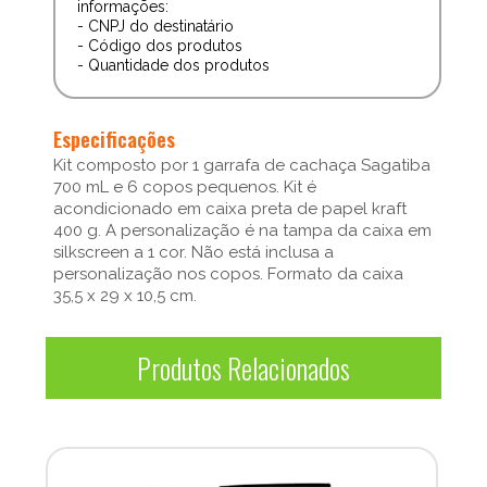
informações:
- CNPJ do destinatário
- Código dos produtos
- Quantidade dos produtos
Especificações
Kit composto por 1 garrafa de cachaça Sagatiba
700 mL e 6 copos pequenos. Kit é
acondicionado em caixa preta de papel kraft
400 g. A personalização é na tampa da caixa em
silkscreen a 1 cor. Não está inclusa a
personalização nos copos. Formato da caixa
35,5 x 29 x 10,5 cm.
Produtos Relacionados