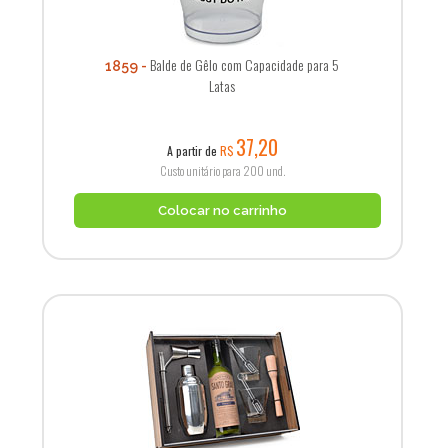
Balde de Gêlo com Capacidade para 5
1859
Latas
37,20
A partir de
R$
Custo unitário para 200 und.
Colocar no carrinho