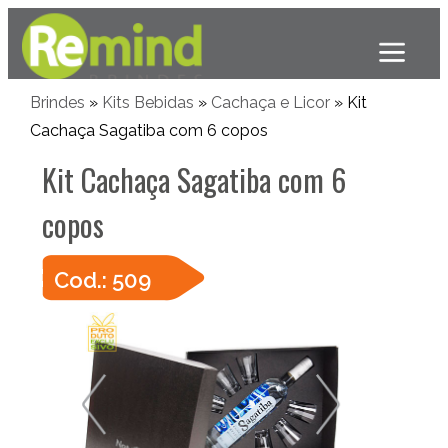
Brindes
»
Kits Bebidas
»
Cachaça e Licor
» Kit
Cachaça Sagatiba com 6 copos
Kit Cachaça Sagatiba com 6
copos
Cod.: 509