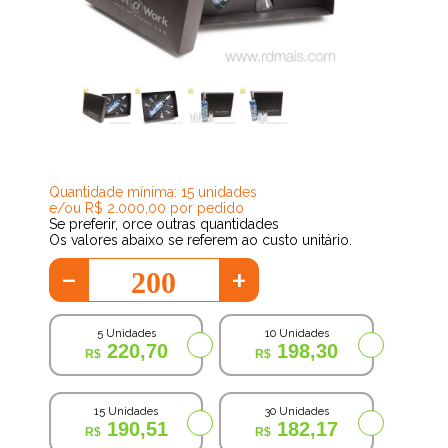
175,94
Quantidade mínima: 15 unidades
e/ou R$ 2.000,00 por pedido
Se preferir, orce outras quantidades
Os valores abaixo se referem ao custo unitário.
-
+
5 Unidades
10 Unidades
220,70
198,30
15 Unidades
30 Unidades
190,51
182,17