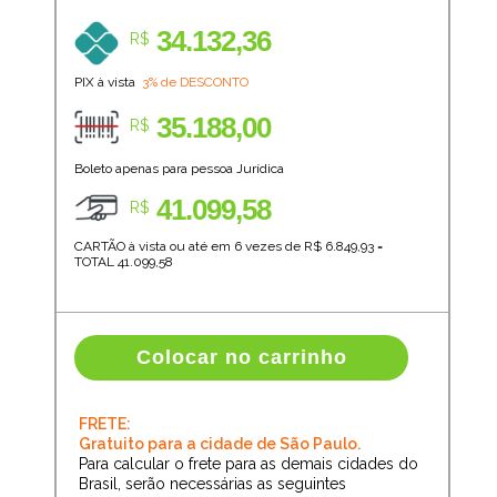
34.132,36
R$
PIX à vista
3% de DESCONTO
35.188,00
R$
Boleto apenas para pessoa Jurídica
41.099,58
R$
CARTÃO à vista ou até em 6 vezes de R$
6.849,93
=
TOTAL
41.099,58
Colocar no carrinho
FRETE:
Gratuito para a cidade de São Paulo.
Para calcular o frete para as demais cidades do
Brasil, serão necessárias as seguintes