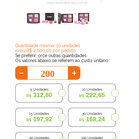
142,41
Quantidade mínima: 10 unidades
e/ou R$ 2.000,00 por pedido
Se preferir, orce outras quantidades
Os valores abaixo se referem ao custo unitário.
-
+
5 Unidades
10 Unidades
312,80
222,65
15 Unidades
30 Unidades
197,92
168,24
50 Unidades
100 Unidades