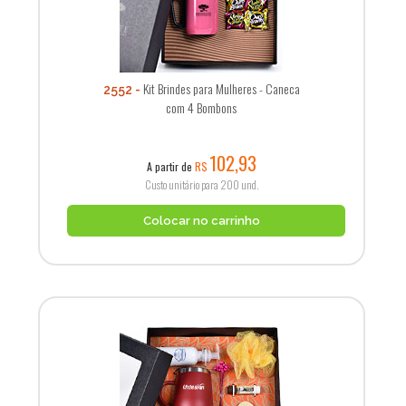
Kit Brindes para Mulheres - Caneca
2552
com 4 Bombons
102,93
A partir de
R$
Custo unitário para 200 und.
Colocar no carrinho