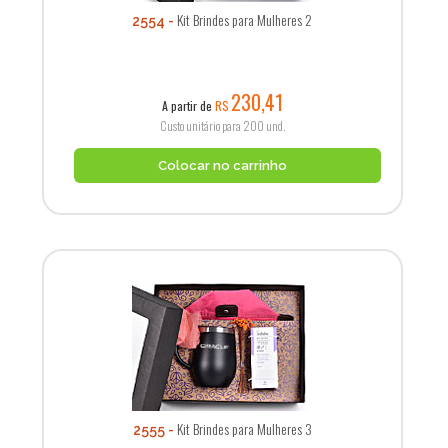
Kit Brindes para Mulheres 2
2554
230,41
A partir de
R$
Custo unitário para 200 und.
Colocar no carrinho
Kit Brindes para Mulheres 3
2555