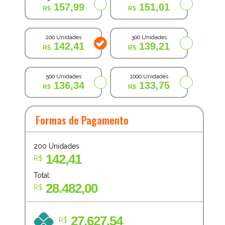
157,99
151,01
200 Unidades
300 Unidades
142,41
139,21
500 Unidades
1000 Unidades
136,34
133,75
Formas de Pagamento
200
Unidades
142,41
R$
Total:
28.482,00
R$
27.627,54
R$