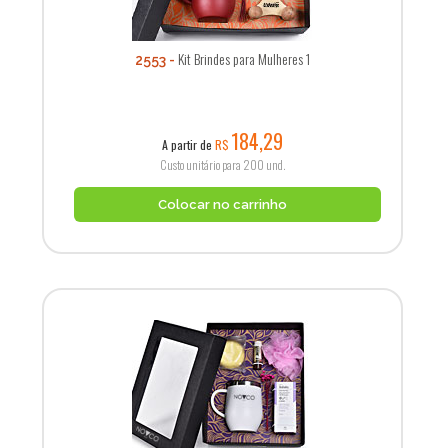
Kit Brindes para Mulheres 1
2553
184,29
A partir de
R$
Custo unitário para 200 und.
Colocar no carrinho