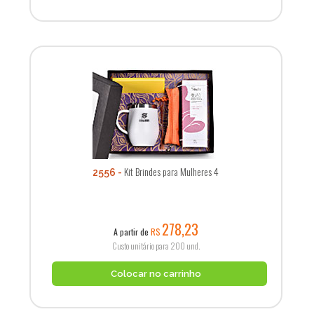
Kit Brindes para Mulheres 4
2556
278,23
A partir de
R$
Custo unitário para 200 und.
Colocar no carrinho