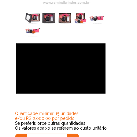
213,63
Quantidade mínima: 15 unidades
e/ou R$ 2.000,00 por pedido
Se preferir, orce outras quantidades
Os valores abaixo se referem ao custo unitário.