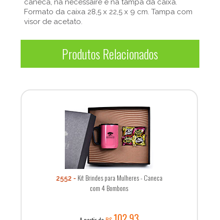
caneca, na necessaire e na tampa da caixa.
Formato da caixa 28,5 x 22,5 x 9 cm. Tampa com
visor de acetato.
Produtos Relacionados
Kit Brindes para Mulheres - Caneca
2552
com 4 Bombons
102,93
A partir de
R$