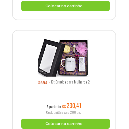
Colocar no carrinho
Kit Brindes para Mulheres 2
2554
230,41
A partir de
R$
Custo unitário para 200 und.
Colocar no carrinho