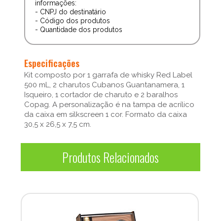
informações:
- CNPJ do destinatário
- Código dos produtos
- Quantidade dos produtos
Especificações
Kit composto por 1 garrafa de whisky Red Label
500 mL, 2 charutos Cubanos Guantanamera, 1
Isqueiro, 1 cortador de charuto e 2 baralhos
Copag. A personalização é na tampa de acrílico
da caixa em silkscreen 1 cor. Formato da caixa
30,5 x 26,5 x 7,5 cm.
Produtos Relacionados