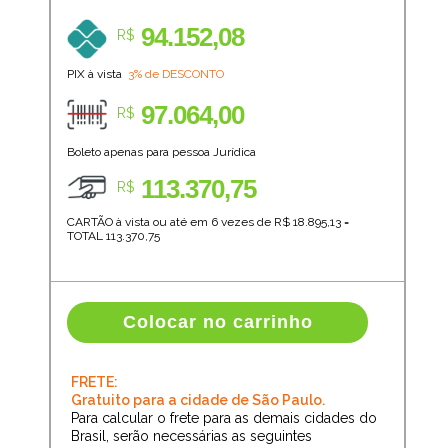
94.152,08
R$
PIX à vista
3% de DESCONTO
97.064,00
R$
Boleto apenas para pessoa Jurídica
113.370,75
R$
CARTÃO à vista ou até em 6 vezes de R$
18.895,13
=
TOTAL
113.370,75
Colocar no carrinho
FRETE:
Gratuito para a cidade de São Paulo.
Para calcular o frete para as demais cidades do
Brasil, serão necessárias as seguintes