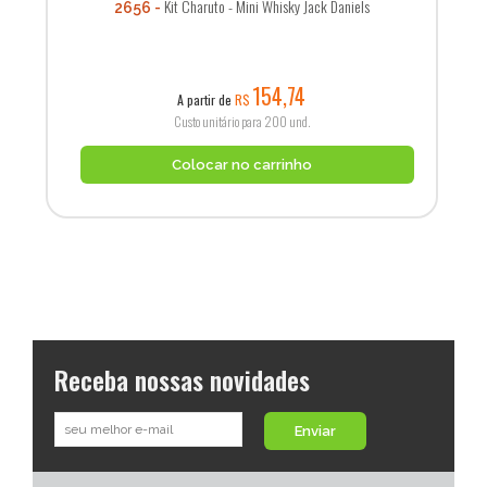
Kit Charuto - Mini Whisky Jack Daniels
2656
154,74
A partir de
R$
Custo unitário para 200 und.
Colocar no carrinho
Receba nossas novidades
Enviar