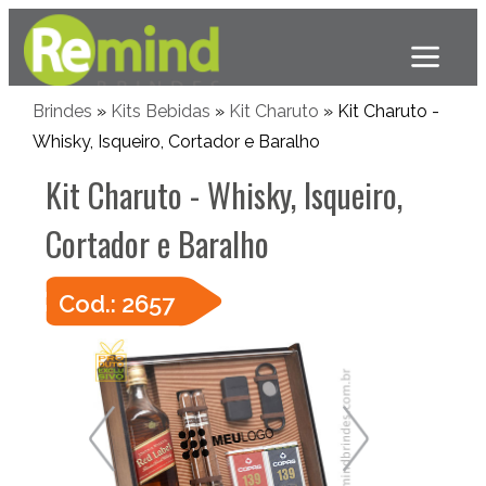
Brindes
»
Kits Bebidas
»
Kit Charuto
» Kit Charuto -
Whisky, Isqueiro, Cortador e Baralho
Kit Charuto - Whisky, Isqueiro,
Cortador e Baralho
Cod.: 2657