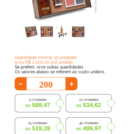
485,32
Quantidade mínima: 15 unidades
e/ou R$ 2.000,00 por pedido
Se preferir, orce outras quantidades
Os valores abaixo se referem ao custo unitário.
-
+
5 Unidades
10 Unidades
589,47
534,62
15 Unidades
30 Unidades
519,28
499,97