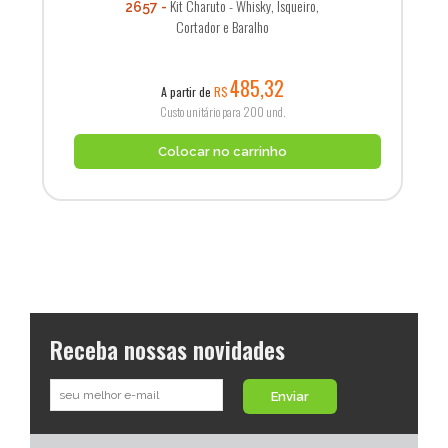
Kit Charuto - Whisky, Isqueiro,
2657
Cortador e Baralho
485,32
A partir de
R$
Custo unitário para 200 und.
Colocar no carrinho
Receba nossas novidades
Enviar