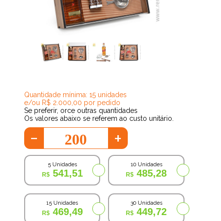
434,74
Quantidade mínima: 15 unidades
e/ou R$ 2.000,00 por pedido
Se preferir, orce outras quantidades
Os valores abaixo se referem ao custo unitário.
-
+
5 Unidades
10 Unidades
541,51
485,28
15 Unidades
30 Unidades
469,49
449,72