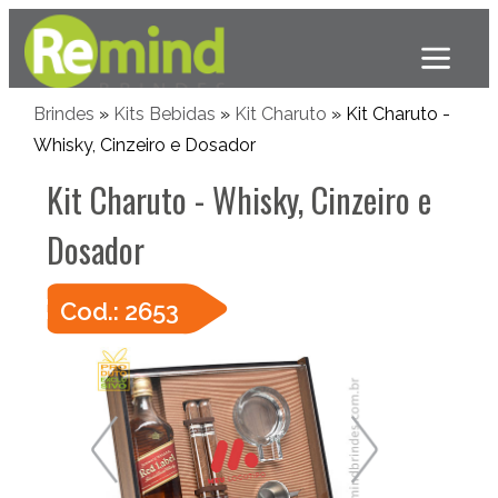
Brindes
»
Kits Bebidas
»
Kit Charuto
» Kit Charuto -
Whisky, Cinzeiro e Dosador
Kit Charuto - Whisky, Cinzeiro e
Dosador
Cod.: 2653