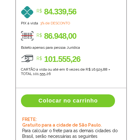
84.339,56
R$
PIX à vista
3% de DESCONTO
86.948,00
R$
Boleto apenas para pessoa Jurídica
101.555,26
R$
CARTÃO à vista ou até em 6 vezes de R$
16.925,88
=
TOTAL
101.555,26
Colocar no carrinho
FRETE:
Gratuito para a cidade de São Paulo.
Para calcular o frete para as demais cidades do
Brasil, serão necessárias as seguintes