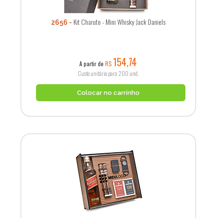
Kit Charuto - Mini Whisky Jack Daniels
2656
154,74
A partir de
R$
Custo unitário para 200 und.
Colocar no carrinho