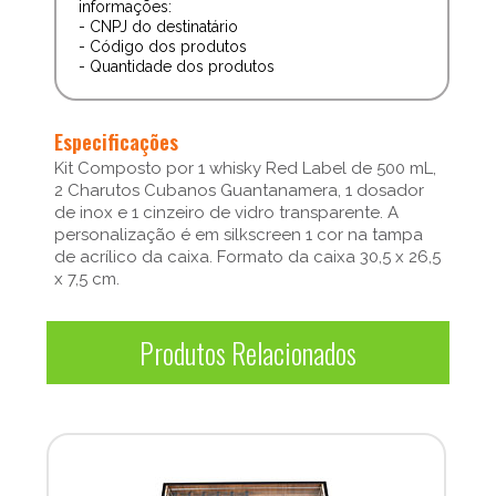
informações:
- CNPJ do destinatário
- Código dos produtos
- Quantidade dos produtos
Especificações
Kit Composto por 1 whisky Red Label de 500 mL,
2 Charutos Cubanos Guantanamera, 1 dosador
de inox e 1 cinzeiro de vidro transparente. A
personalização é em silkscreen 1 cor na tampa
de acrílico da caixa. Formato da caixa 30,5 x 26,5
x 7,5 cm.
Produtos Relacionados