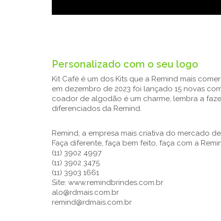
123,67
Personalizado com o seu logo
Kit Café é um dos Kits que a Remind mais comer
em dezembro de 2023 foi lançado 15 novas comb
coador de algodão é um charme, lembra a fazen
diferenciados da Remind.
Remind, a empresa mais criativa do mercado de
Faça diferente, faça bem feito, faça com a Remi
(11) 3902 4997
(11) 3902 3475
(11) 3903 1661
Site: www.remindbrindes.com.br
alo@rdmais.com.br
remind@rdmais.com.br