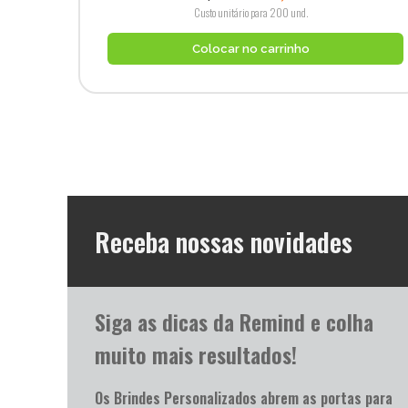
Custo unitário para 200 und.
Colocar no carrinho
Receba nossas novidades
Siga as dicas da Remind e colha
muito mais resultados!
Os Brindes Personalizados abrem as portas para