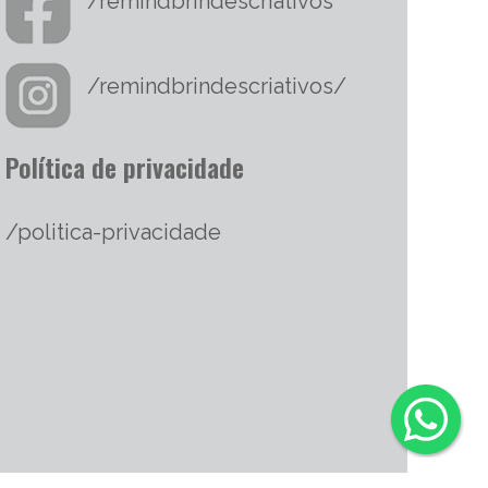
/remindbrindescriativos
/remindbrindescriativos/
Política de privacidade
/politica-privacidade