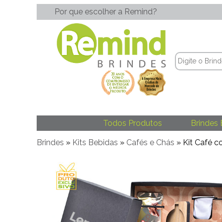
Por que escolher a Remind?
Todos Produtos
Brindes 
Brindes
»
Kits Bebidas
»
Cafés e Chás
» Kit Café 