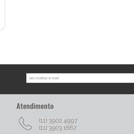
Atendimento
(11) 3902 4997
(11) 3903 1667