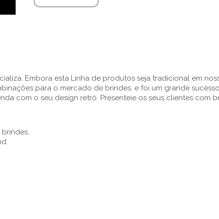
cializa. Embora esta Linha de produtos seja tradicional em nos
inações para o mercado de brindes, e foi um grande sucesso!
da com o seu design retrô. Presenteie os seus clientes com b
 brindes.
nd.