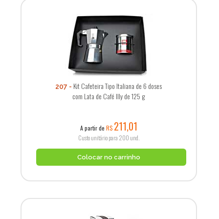
Kit Cafeteira Tipo Italiana de 6 doses
207
com Lata de Café Illy de 125 g
211,01
A partir de
R$
Custo unitário para 200 und.
Colocar no carrinho