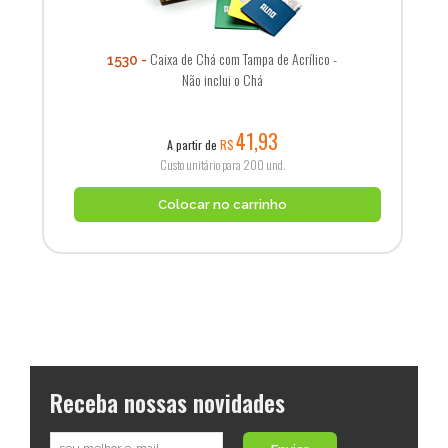
Caixa de Chá com Tampa de Acrílico -
1530
Não inclui o Chá
41,93
A partir de
R$
Custo unitário para 200 und.
Colocar no carrinho
Receba nossas novidades