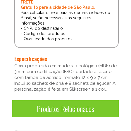
FRETE:
Gratuito para a cidade de São Paulo.
Para calcular o frete para as demais cidades do
Brasil, serão necessárias as seguintes
informações:
- CNPJ do destinatário
- Código dos produtos
- Quantidade dos produtos
Especificações
Caixa produzida em madeira ecológica (MDF) de
3 mm com certificação (FSC), cortado a laser e
com tampa de acrílico, formato 12 x 9 x 7 cm.
Inclui 10 sachets de chá e 8 sachets de açúcar. A
personalização é feita em Silkscreen a 1 cor..
Produtos Relacionados