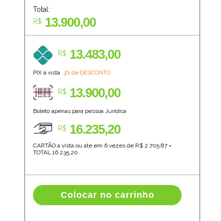
Total:
13.900,00
R$
13.483,00
R$
PIX à vista
3% de DESCONTO
13.900,00
R$
Boleto apenas para pessoa Jurídica
16.235,20
R$
CARTÃO à vista ou até em 6 vezes de R$
2.705,87
=
TOTAL
16.235,20
Colocar no carrinho