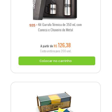
Kit Garrafa Térmica de 350 mL com
935
Caneca e Chaveiro de Metal
126,38
A partir de
R$
Custo unitário para 200 und.
Colocar no carrinho