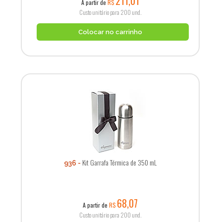
211,01
A partir de
R$
Custo unitário para 200 und.
Colocar no carrinho
Kit Garrafa Térmica de 350 mL
936
68,07
A partir de
R$
Custo unitário para 200 und.