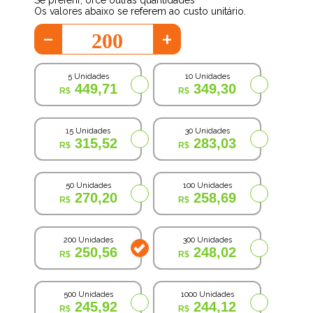
Se preferir, orce outras quantidades
Os valores abaixo se referem ao custo unitário.
-
+
5 Unidades
10 Unidades
449,71
349,30
15 Unidades
30 Unidades
315,52
283,03
50 Unidades
100 Unidades
270,20
258,69
200 Unidades
300 Unidades
250,56
248,02
500 Unidades
1000 Unidades
245,92
244,12