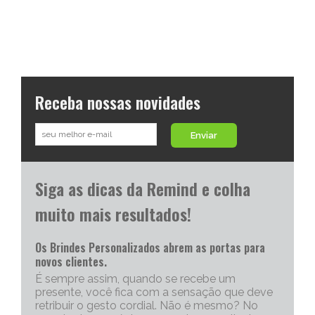
Receba nossas novidades
Enviar
Siga as dicas da Remind e colha
muito mais resultados!
Os Brindes Personalizados abrem as portas para
novos clientes.
É sempre assim, quando se recebe um
presente, você fica com a sensação que deve
retribuir o gesto cordial. Não é mesmo? No