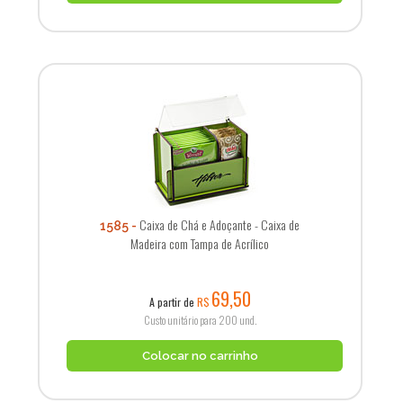
Caixa de Chá e Adoçante - Caixa de
1585
Madeira com Tampa de Acrílico
69,50
A partir de
R$
Custo unitário para 200 und.
Colocar no carrinho