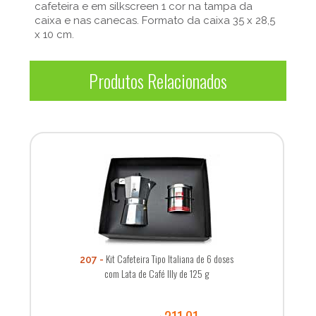
cafeteira e em silkscreen 1 cor na tampa da
caixa e nas canecas. Formato da caixa 35 x 28,5
x 10 cm.
Produtos Relacionados
Kit Cafeteira Tipo Italiana de 6 doses
207
com Lata de Café Illy de 125 g