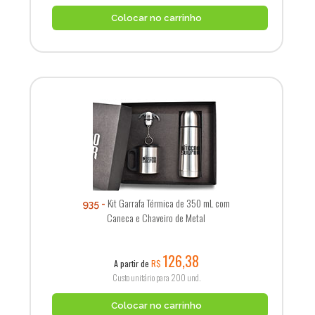
Colocar no carrinho
Kit Garrafa Térmica de 350 mL com
935
Caneca e Chaveiro de Metal
126,38
A partir de
R$
Custo unitário para 200 und.
Colocar no carrinho