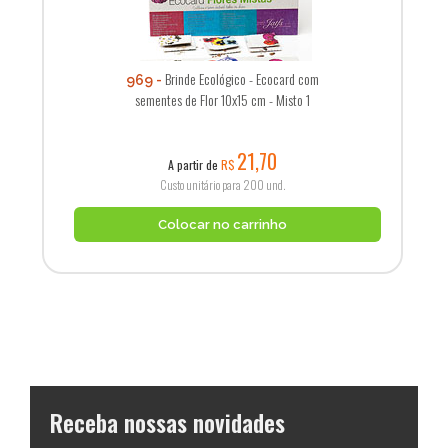
Brinde Ecológico - Ecocard com
969
sementes de Flor 10x15 cm - Misto 1
21,70
A partir de
R$
Custo unitário para 200 und.
Colocar no carrinho
Receba nossas novidades