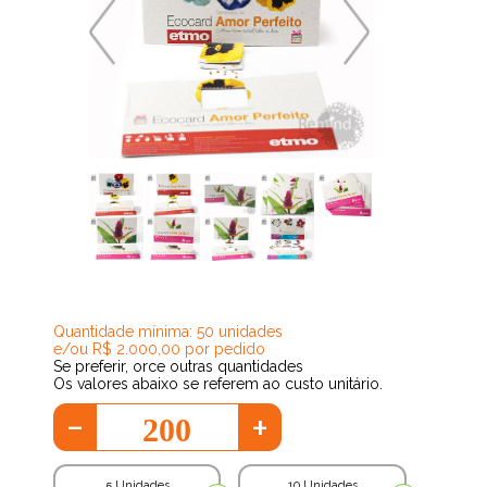
21,70
Quantidade mínima: 50 unidades
e/ou R$ 2.000,00 por pedido
Se preferir, orce outras quantidades
Os valores abaixo se referem ao custo unitário.
-
+
5 Unidades
10 Unidades