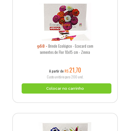
Brinde Ecológico - Ecocard com
968
sementes de Flor 10x15 cm - Zinnia
21,70
A partir de
R$
Custo unitário para 200 und.
Colocar no carrinho