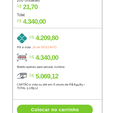
200
Unidades
21,70
R$
Total:
4.340,00
R$
4.209,80
R$
PIX à vista
3% de DESCONTO
4.340,00
R$
Boleto apenas para pessoa Jurídica
5.069,12
R$
CARTÃO à vista ou até em 6 vezes de R$
844,85
=
TOTAL
5.069,12
Colocar no carrinho