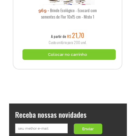
Brinde Ecológico - Ecocard com
969
sementes de Flor 10x15 cm - Misto 1
21,70
A partir de
R$
Custo unitário para 200 und.
Colocar no carrinho
Receba nossas novidades
Enviar