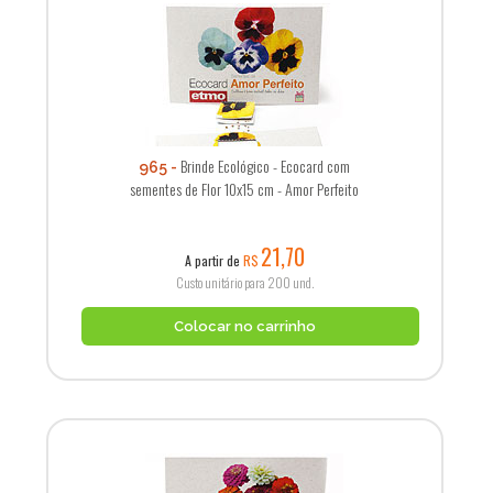
Brinde Ecológico - Ecocard com
965
sementes de Flor 10x15 cm - Amor Perfeito
21,70
A partir de
R$
Custo unitário para 200 und.
Colocar no carrinho