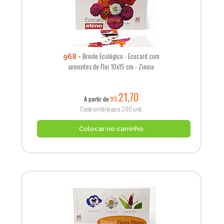
Brinde Ecológico - Ecocard com
968
sementes de Flor 10x15 cm - Zinnia
21,70
A partir de
R$
Custo unitário para 200 und.
Colocar no carrinho