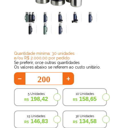
124,73
Quantidade mínima: 30 unidades
e/ou R$ 2.000,00 por pedido
Se preferir, orce outras quantidades
Os valores abaixo se referem ao custo unitário.
-
+
5 Unidades
10 Unidades
198,42
158,65
15 Unidades
30 Unidades
146,83
134,58