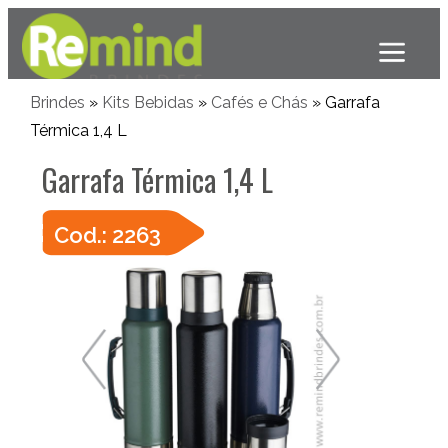
Brindes
»
Kits Bebidas
»
Cafés e Chás
» Garrafa
Térmica 1,4 L
Garrafa Térmica 1,4 L
Cod.: 2263