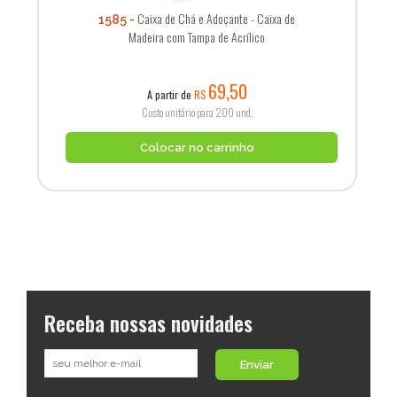
Caixa de Chá e Adoçante - Caixa de
1585
Madeira com Tampa de Acrílico
69,50
A partir de
R$
Custo unitário para 200 und.
Colocar no carrinho
Receba nossas novidades
Enviar