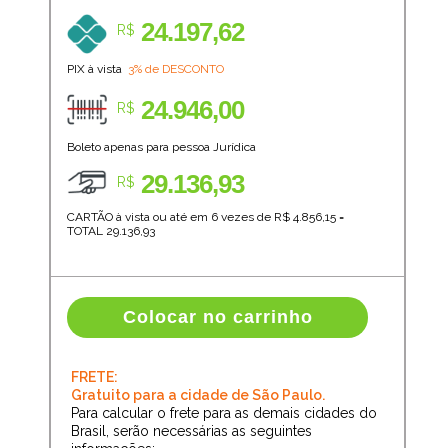
24.197,62
R$
PIX à vista
3% de DESCONTO
24.946,00
R$
Boleto apenas para pessoa Jurídica
29.136,93
R$
CARTÃO à vista ou até em 6 vezes de R$
4.856,15
=
TOTAL
29.136,93
Colocar no carrinho
FRETE:
Gratuito para a cidade de São Paulo.
Para calcular o frete para as demais cidades do
Brasil, serão necessárias as seguintes