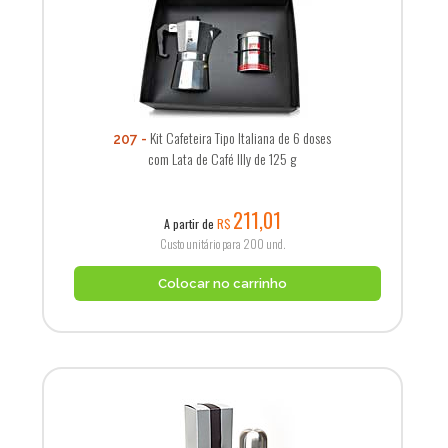
Kit Cafeteira Tipo Italiana de 6 doses
207
com Lata de Café Illy de 125 g
211,01
A partir de
R$
Custo unitário para 200 und.
Colocar no carrinho