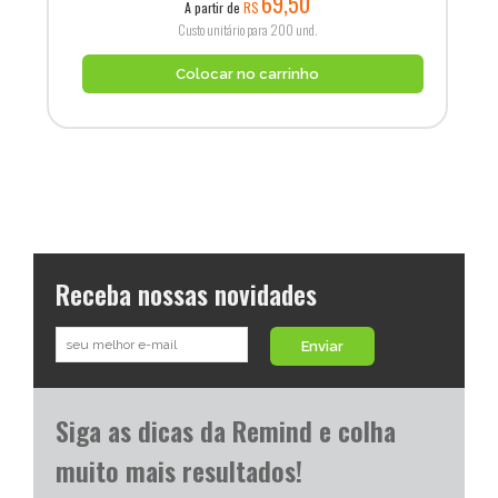
69,50
A partir de
R$
Custo unitário para 200 und.
Colocar no carrinho
Receba nossas novidades
Enviar
Siga as dicas da Remind e colha
muito mais resultados!