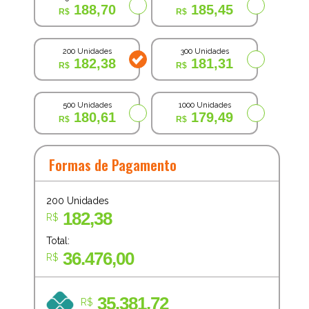
188,70
185,45
200 Unidades
300 Unidades
182,38
181,31
500 Unidades
1000 Unidades
180,61
179,49
Formas de Pagamento
200
Unidades
182,38
R$
Total:
36.476,00
R$
35.381,72
R$