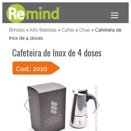
Brindes
»
Kits Bebidas
»
Cafés e Chás
» Cafeteira de
Inox de 4 doses
Cafeteira de Inox de 4 doses
Cod.: 2010