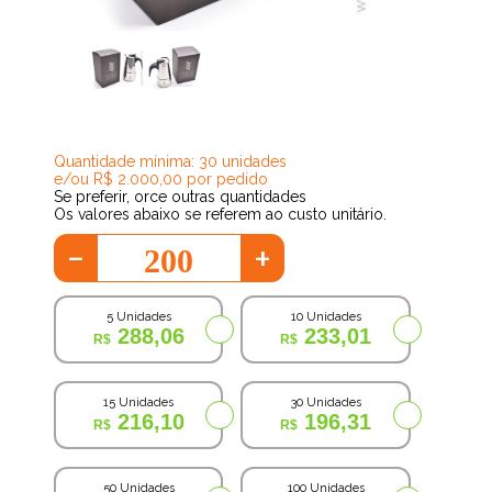
182,38
Quantidade mínima: 30 unidades
e/ou R$ 2.000,00 por pedido
Se preferir, orce outras quantidades
Os valores abaixo se referem ao custo unitário.
-
+
5 Unidades
10 Unidades
288,06
233,01
15 Unidades
30 Unidades
216,10
196,31
50 Unidades
100 Unidades