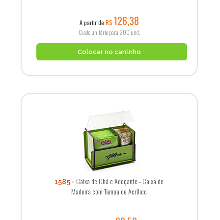
126,38
A partir de
R$
Custo unitário para 200 und.
Colocar no carrinho
Caixa de Chá e Adoçante - Caixa de
1585
Madeira com Tampa de Acrílico