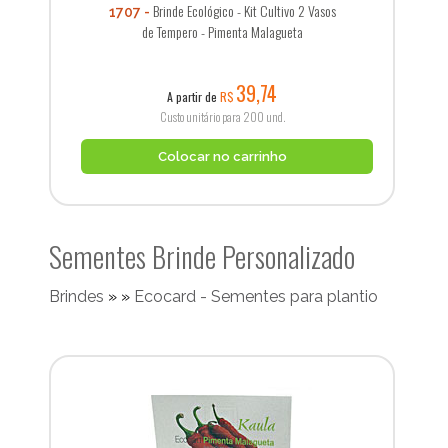
Brinde Ecológico - Kit Cultivo 2 Vasos
1707
de Tempero - Pimenta Malagueta
39,74
A partir de
R$
Custo unitário para 200 und.
Colocar no carrinho
Sementes Brinde Personalizado
Brindes
»
»
Ecocard - Sementes para plantio