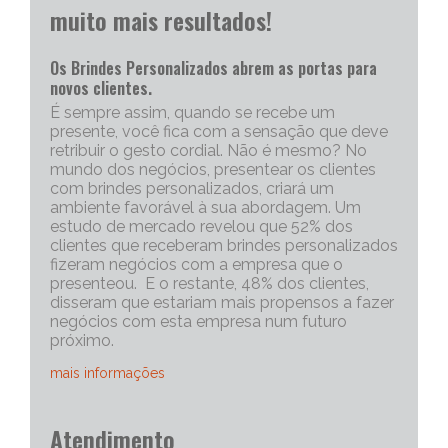
muito mais resultados!
Os Brindes Personalizados abrem as portas para
novos clientes.
É sempre assim, quando se recebe um
presente, você fica com a sensação que deve
retribuir o gesto cordial. Não é mesmo? No
mundo dos negócios, presentear os clientes
com brindes personalizados, criará um
ambiente favorável à sua abordagem. Um
estudo de mercado revelou que 52% dos
clientes que receberam brindes personalizados
fizeram negócios com a empresa que o
presenteou. E o restante, 48% dos clientes,
disseram que estariam mais propensos a fazer
negócios com esta empresa num futuro
próximo.
mais informações
Portanto, os brindes personalizados, são muito
Atendimento
eficazes para iniciar uma conversa com um