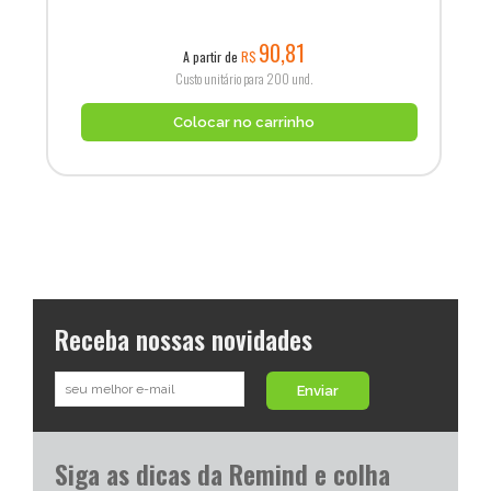
90,81
A partir de
R$
Custo unitário para 200 und.
Colocar no carrinho
Receba nossas novidades
Enviar
Siga as dicas da Remind e colha