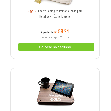
Suporte Ecológico Personalizado para
491
Notebook - Ébano Marone
89,24
A partir de
R$
Custo unitário para 200 und.
Colocar no carrinho