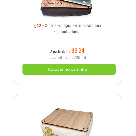
Suporte Ecológico Personalizado para
922
Notebook - Elucian
89,24
A partir de
R$
Custo unitário para 200 und.
Colocar no carrinho