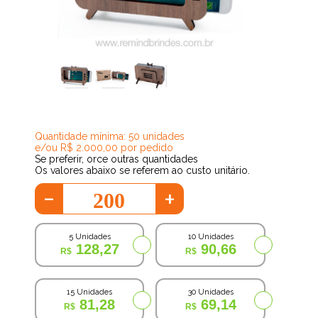
59,15
Quantidade mínima: 50 unidades
e/ou R$ 2.000,00 por pedido
Se preferir, orce outras quantidades
Os valores abaixo se referem ao custo unitário.
-
+
5 Unidades
10 Unidades
128,27
90,66
15 Unidades
30 Unidades
81,28
69,14