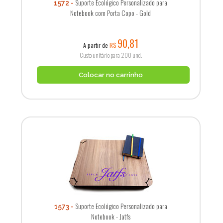
Suporte Ecológico Personalizado para
1572
Notebook com Porta Copo - Gold
90,81
A partir de
R$
Custo unitário para 200 und.
Colocar no carrinho
Suporte Ecológico Personalizado para
1573
Notebook - Jatfs