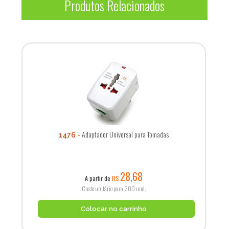
Produtos Relacionados
Adaptador Universal para Tomadas
1476
28,68
A partir de
R$
Custo unitário para 200 und.
Colocar no carrinho