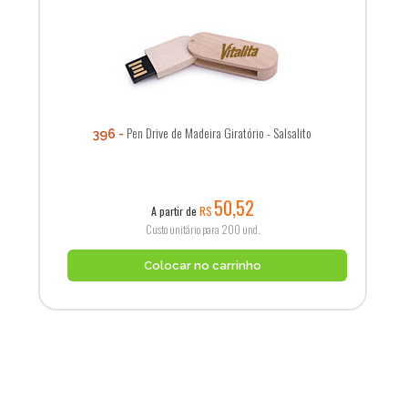
Pen Drive de Madeira Giratório - Salsalito
396
50,52
A partir de
R$
Custo unitário para 200 und.
Colocar no carrinho