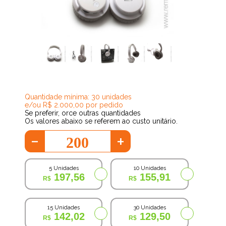
117,91
Quantidade mínima: 30 unidades
e/ou R$ 2.000,00 por pedido
Se preferir, orce outras quantidades
Os valores abaixo se referem ao custo unitário.
-
+
5 Unidades
10 Unidades
197,56
155,91
15 Unidades
30 Unidades
142,02
129,50