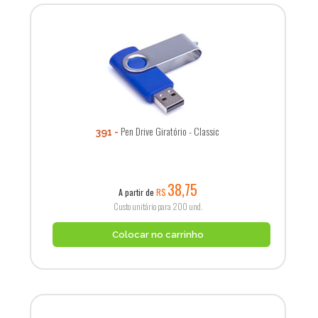
Pen Drive Giratório - Classic
391
38,75
A partir de
R$
Custo unitário para 200 und.
Colocar no carrinho