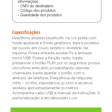
informações:
- CNPJ do destinatário
- Código dos produtos
- Quantidade dos produtos
Especificações
Headfone wireless bluetooth, na cor preta com
haste ajustável e fones giratórios, tiara e protetor
de ouvido em couro sintético revestido de
espuma. Possui entrada auxiliar-P2 e entrada
micro USB. Possui a função rádio, basta
pressionar o botão PLAY por 10 segundos, possui
microfone embutido possibilitando atender
chamadas, basta apertar o botão com o
símbolo de telefone. Frequência de resposta
20Hz – 20 Khz, impedância 32 ohm e alcance
wireless aproximadamente 10 metros.
Acompanha cabo USB e manual de instruções. A
personalização é em silkscreen 1 cor.