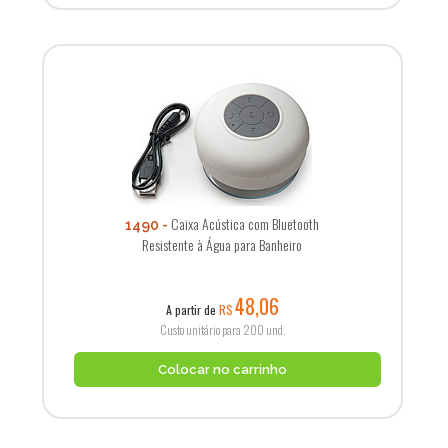
Caixa Acústica com Bluetooth
1490
Resistente à Água para Banheiro
48,06
A partir de
R$
Custo unitário para 200 und.
Colocar no carrinho