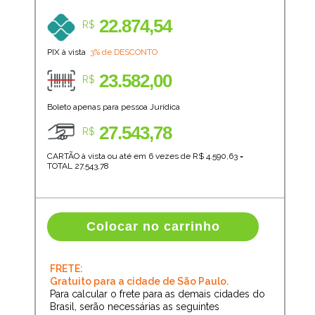
22.874,54
R$
PIX à vista
3% de DESCONTO
23.582,00
R$
Boleto apenas para pessoa Jurídica
27.543,78
R$
CARTÃO à vista ou até em 6 vezes de R$
4.590,63
=
TOTAL
27.543,78
Colocar no carrinho
FRETE:
Gratuito para a cidade de São Paulo.
Para calcular o frete para as demais cidades do
Brasil, serão necessárias as seguintes