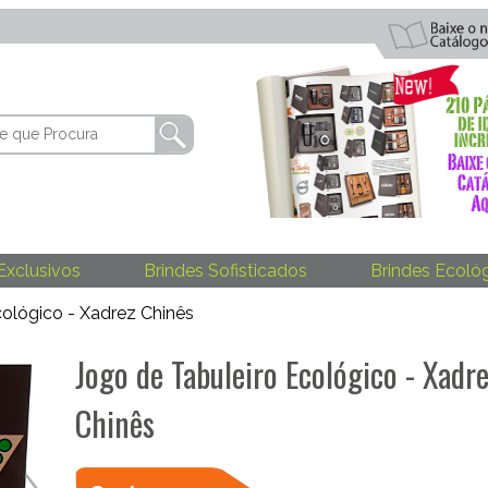
Exclusivos
Brindes Sofisticados
Brindes Ecoló
cológico - Xadrez Chinês
Jogo de Tabuleiro Ecológico - Xadr
Chinês