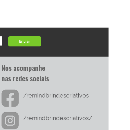
Enviar
Nos acompanhe
nas redes sociais
/remindbrindescriativos
/remindbrindescriativos/