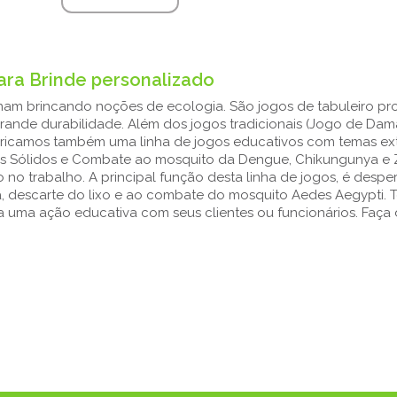
ara Brinde personalizado
inam brincando noções de ecologia. São jogos de tabuleiro p
grande durabilidade. Além dos jogos tradicionais (Jogo de Da
fabricamos também uma linha de jogos educativos com temas 
 Sólidos e Combate ao mosquito da Dengue, Chikungunya e Zi
o trabalho. A principal função desta linha de jogos, é despert
a, descarte do lixo e ao combate do mosquito Aedes Aegypti. 
uma ação educativa com seus clientes ou funcionários. Faça d