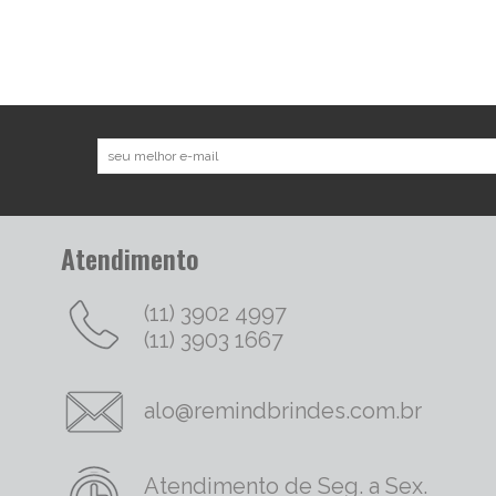
Atendimento
(11) 3902 4997
(11) 3903 1667
alo@remindbrindes.com.br
Atendimento de Seg. a Sex.