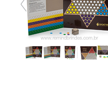
20,81