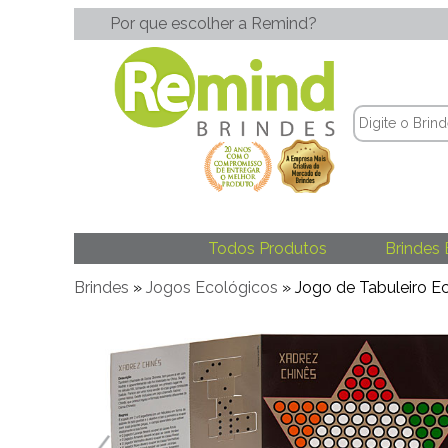
Por que escolher a Remind?
Todos Produtos
Brindes 
Brindes
»
Jogos Ecológicos
» Jogo de Tabuleiro E