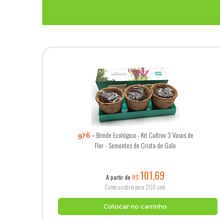
Brinde Ecológico - Kit Cultivo 3 Vasos de
976
Flor - Sementes de Crista de Galo
101,69
A partir de
R$
Custo unitário para 200 und.
Colocar no carrinho