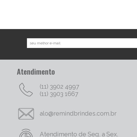
Atendimento
(11) 3902 4997
(11) 3903 1667
alo@remindbrindes.com.br
Atendimento de Seg. a Sex.