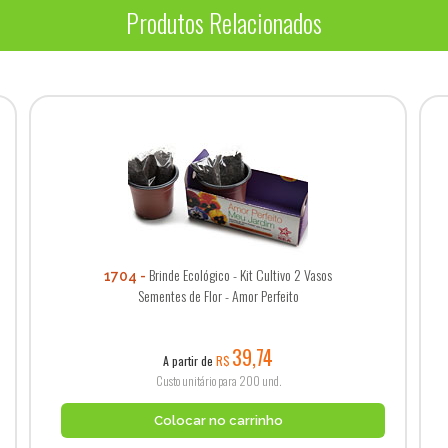
Produtos Relacionados
Brinde Ecológico - Kit Cultivo 2 Vasos
1704
Sementes de Flor - Amor Perfeito
39,74
A partir de
R$
Custo unitário para 200 und.
Colocar no carrinho