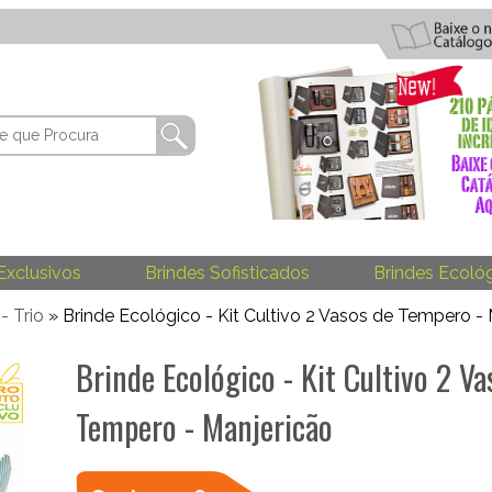
Exclusivos
Brindes Sofisticados
Brindes Ecoló
 - Trio
» Brinde Ecológico - Kit Cultivo 2 Vasos de Tempero -
Brinde Ecológico - Kit Cultivo 2 Va
Tempero - Manjericão