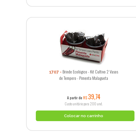
Brinde Ecológico - Kit Cultivo 2 Vasos
1707
de Tempero - Pimenta Malagueta
39,74
A partir de
R$
Custo unitário para 200 und.
Colocar no carrinho