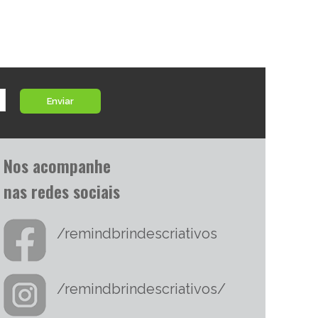
Enviar
Nos acompanhe
nas redes sociais
/remindbrindescriativos
/remindbrindescriativos/