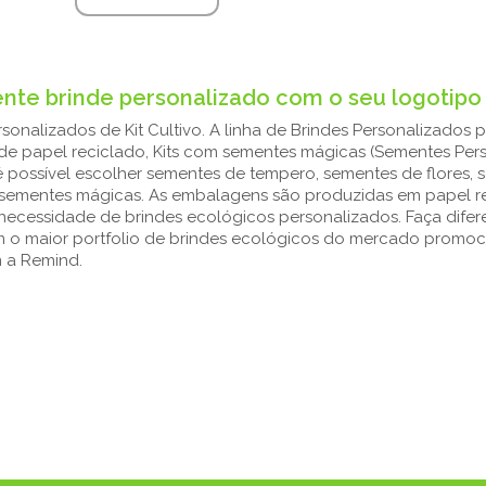
mente brinde personalizado com o seu logotipo
onalizados de Kit Cultivo. A linha de Brindes Personalizados p
s de papel reciclado, Kits com sementes mágicas (Sementes Pers
 é possível escolher sementes de tempero, sementes de flores,
s e sementes mágicas. As embalagens são produzidas em papel r
necessidade de brindes ecológicos personalizados. Faça difer
m o maior portfolio de brindes ecológicos do mercado promoc
m a Remind.