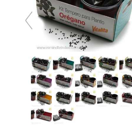
39,74