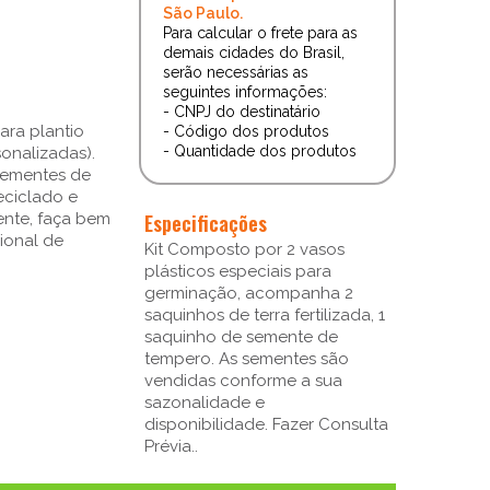
São Paulo.
Para calcular o frete para as
demais cidades do Brasil,
serão necessárias as
seguintes informações:
- CNPJ do destinatário
ara plantio
- Código dos produtos
- Quantidade dos produtos
onalizadas).
 sementes de
eciclado e
Especificações
ente, faça bem
ional de
Kit Composto por 2 vasos
plásticos especiais para
germinação, acompanha 2
saquinhos de terra fertilizada, 1
saquinho de semente de
tempero. As sementes são
vendidas conforme a sua
sazonalidade e
disponibilidade. Fazer Consulta
Prévia..