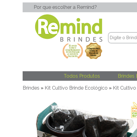
Por que escolher a Remind?
Todos Produtos
Brindes 
Brindes
»
Kit Cultivo Brinde Ecológico
»
Kit Cultivo