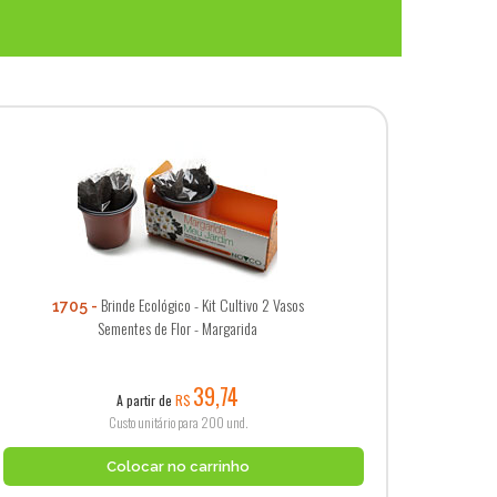
Brinde Ecológico - Kit Cultivo 2 Vasos
1705
Sementes de Flor - Margarida
39,74
A partir de
R$
Custo unitário para 200 und.
Colocar no carrinho