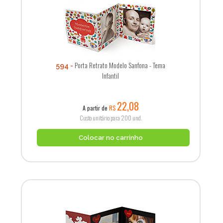
Porta Retrato Modelo Sanfona - Tema
594
Infantil
22,08
A partir de
R$
Custo unitário para 200 und.
Colocar no carrinho