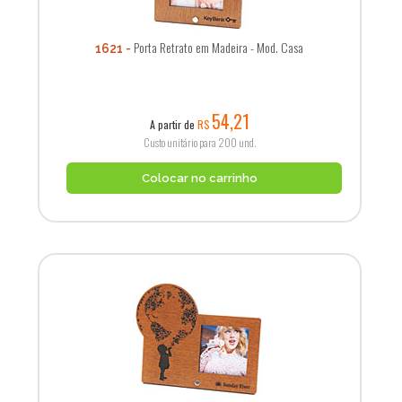
Porta Retrato em Madeira - Mod. Casa
1621
54,21
A partir de
R$
Custo unitário para 200 und.
Colocar no carrinho