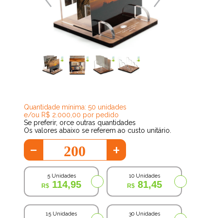
48,22
Quantidade mínima: 50 unidades
e/ou R$ 2.000,00 por pedido
Se preferir, orce outras quantidades
Os valores abaixo se referem ao custo unitário.
-
+
5 Unidades
10 Unidades
114,95
81,45
15 Unidades
30 Unidades