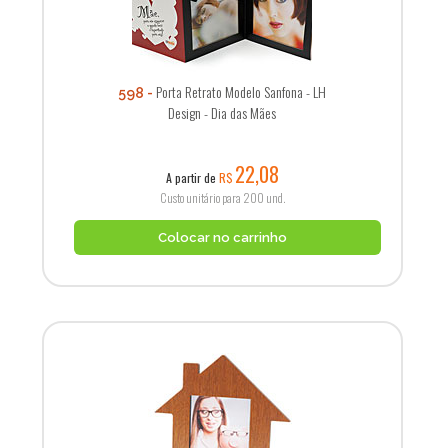
Porta Retrato Modelo Sanfona - LH
598
Design - Dia das Mães
22,08
A partir de
R$
Custo unitário para 200 und.
Colocar no carrinho