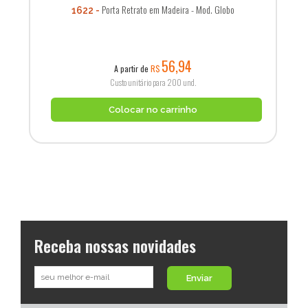
Porta Retrato em Madeira - Mod. Globo
1622
56,94
A partir de
R$
Custo unitário para 200 und.
Colocar no carrinho
Receba nossas novidades
Enviar