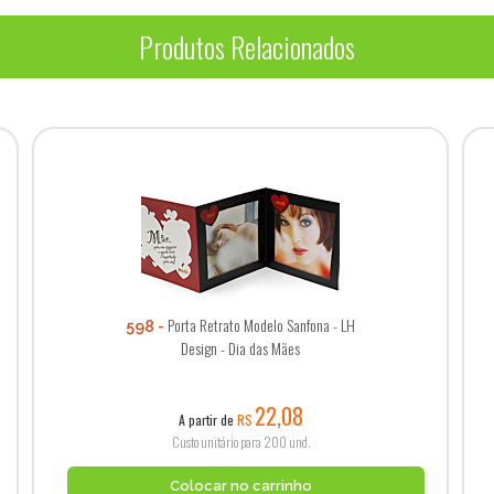
Produtos Relacionados
Porta Retrato Modelo Sanfona - LH
598
Design - Dia das Mães
22,08
A partir de
R$
Custo unitário para 200 und.
Colocar no carrinho