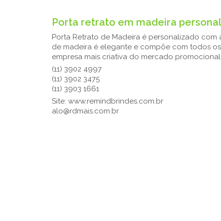
Porta retrato em madeira personal
Porta Retrato de Madeira é personalizado com a
de madeira é elegante e compõe com todos os t
empresa mais criativa do mercado promocional
(11) 3902 4997
(11) 3902 3475
(11) 3903 1661
Site: www.remindbrindes.com.br
alo@rdmais.com.br