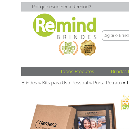
Por que escolher a Remind?
Todos Produtos
Brindes 
Brindes
»
Kits para Uso Pessoal
»
Porta Retrato
» P