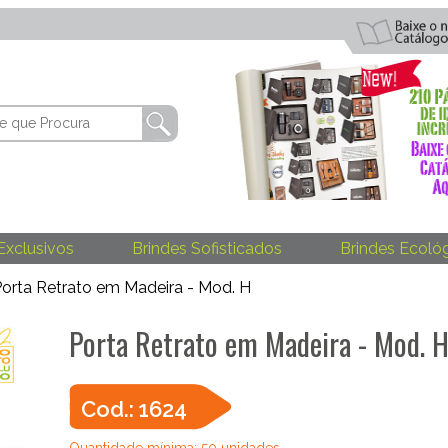
Exclusivos
Brindes Sofisticados
Brindes Ecoló
orta Retrato em Madeira - Mod. H
Porta Retrato em Madeira - Mod. 
Cod.: 1624
Quantidade mínima: 50 unidades