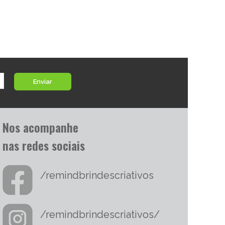
Enviar
Nos acompanhe
nas redes sociais
/remindbrindescriativos
/remindbrindescriativos/