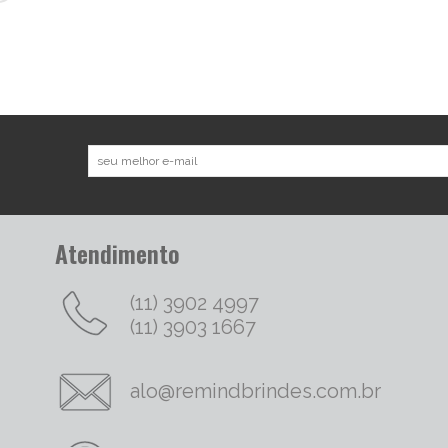
Atendimento
(11) 3902 4997
(11) 3903 1667
alo@remindbrindes.com.br