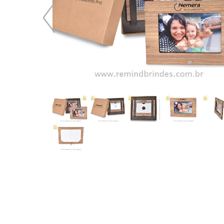
49,24