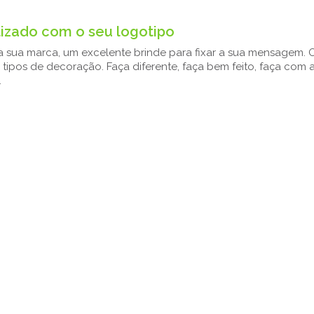
izado com o seu logotipo
 sua marca, um excelente brinde para fixar a sua mensagem. O
ipos de decoração. Faça diferente, faça bem feito, faça com 
.