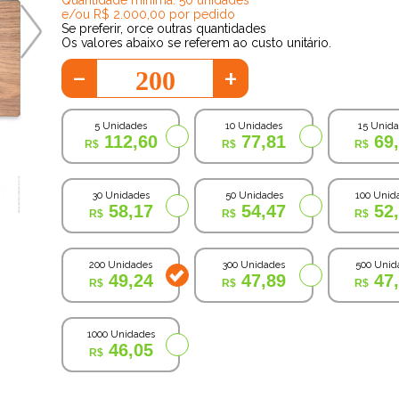
e/ou R$ 2.000,00 por pedido
Se preferir, orce outras quantidades
Os valores abaixo se referem ao custo unitário.
-
+
5 Unidades
10 Unidades
15 Unid
112,60
77,81
69
30 Unidades
50 Unidades
100 Unid
58,17
54,47
52
200 Unidades
300 Unidades
500 Unid
49,24
47,89
47
1000 Unidades
46,05