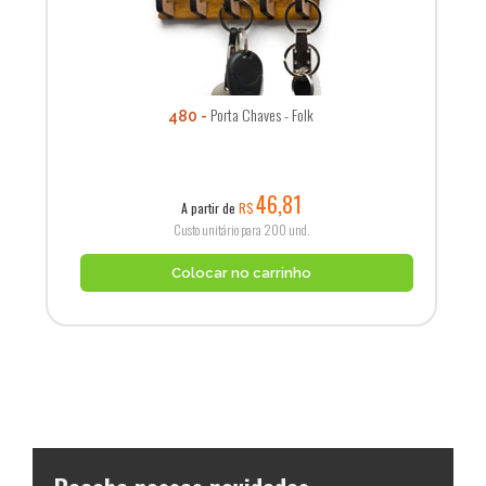
Porta Chaves - Folk
480
46,81
A partir de
R$
Custo unitário para 200 und.
Colocar no carrinho