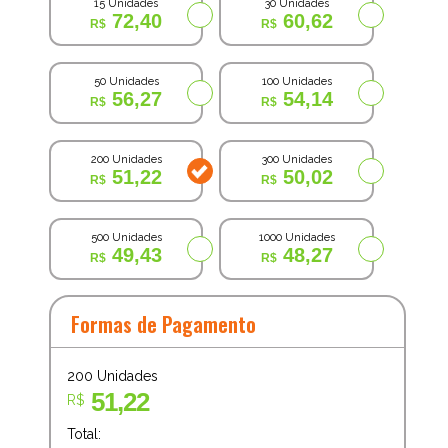
15 Unidades
30 Unidades
72,40
60,62
50 Unidades
100 Unidades
56,27
54,14
200 Unidades
300 Unidades
51,22
50,02
500 Unidades
1000 Unidades
49,43
48,27
Formas de Pagamento
200
Unidades
51,22
R$
Total: