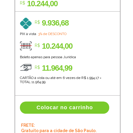
10.244,00
R$
9.936,68
R$
PIX à vista
3% de DESCONTO
10.244,00
R$
Boleto apenas para pessoa Jurídica
11.964,99
R$
CARTÃO à vista ou até em 6 vezes de R$
1.994,17
=
TOTAL
11.964,99
Colocar no carrinho
FRETE:
Gratuito para a cidade de São Paulo.