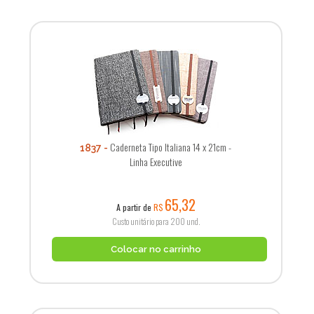
Caderneta Tipo Italiana 14 x 21cm -
1837
Linha Executive
65,32
A partir de
R$
Custo unitário para 200 und.
Colocar no carrinho