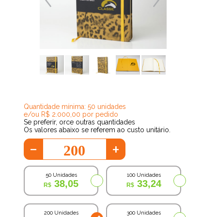
30,40
Quantidade mínima: 50 unidades
e/ou R$ 2.000,00 por pedido
Se preferir, orce outras quantidades
Os valores abaixo se referem ao custo unitário.
-
+
50 Unidades
100 Unidades
38,05
33,24
200 Unidades
300 Unidades