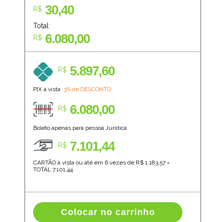
30,40
R$
Total:
6.080,00
R$
5.897,60
R$
PIX à vista
3% de DESCONTO
6.080,00
R$
Boleto apenas para pessoa Jurídica
7.101,44
R$
CARTÃO à vista ou até em 6 vezes de R$
1.183,57
=
TOTAL
7.101,44
Colocar no carrinho