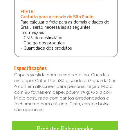
FRETE:
Gratuito para a cidade de São Paulo.
Para calcular o frete para as demais cidades do
Brasil, serão necessárias as seguintes
informações:
- CNPJ do destinatário
- Código dos produtos
- Quantidade dos produtos
Especificações
Capa revestida com tecido sintético. Guardas
em papel Color Plus 180 g sendo a 1ª guarda (1 x
0 cor) em silkscreen para personalização. Miolo
com 80 folhas em papel pólem 75 g, (0 x 0 cor).
Miolo costurado com cantos arredondados e
fechamento com elástico. Cinta, caixa e bolsa
são opcionais.
Produtos Relacionados