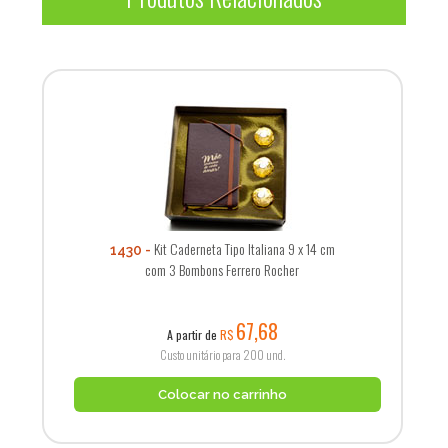
Kit Caderneta Tipo Italiana 9 x 14 cm
1430
com 3 Bombons Ferrero Rocher
67,68
A partir de
R$
Custo unitário para 200 und.
Colocar no carrinho