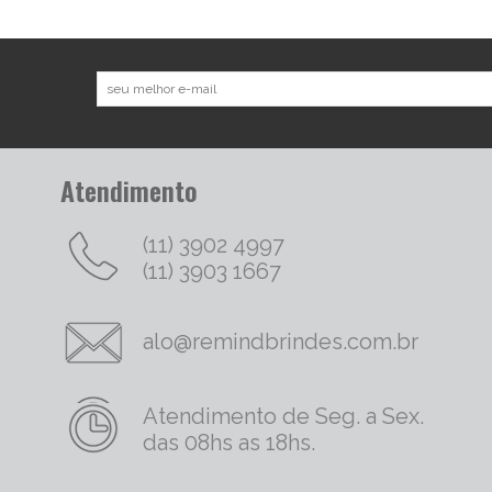
Atendimento
(11) 3902 4997
(11) 3903 1667
alo@remindbrindes.com.br
Atendimento de Seg. a Sex.
das 08hs as 18hs.