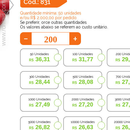
Cod.: 831
Quantidade mínima: 50 unidades
e/ou R$ 2.000,00 por pedido
Se preferir, orce outras quantidades
Os valores abaixo se referem ao custo unitário.
-
+
50 Unidades
100 Unidades
200 Unid
36,31
31,77
29
300 Unidades
500 Unidades
700 Unid
28,44
28,08
27
1000 Unidades
2000 Unidades
3000 Uni
27,49
27,20
27
5000 Unidades
10000 Unidades
20000 Uni
26,82
26,63
26