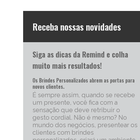
Receba nossas novidades
Siga as dicas da Remind e colha
muito mais resultados!
Os Brindes Personalizados abrem as portas para
novos clientes.
É sempre assim, quando se recebe
um presente, você fica com a
sensação que deve retribuir o
gesto cordial. Não é mesmo? No
mundo dos negócios, presentear os
clientes com brindes