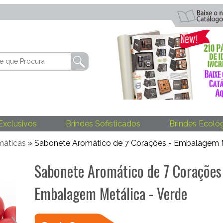
Exclusivos
Brindes Sofisticados
Brindes Ecoló
máticas
» Sabonete Aromático de 7 Corações - Embalagem M
Sabonete Aromático de 7 Corações
Embalagem Metálica - Verde