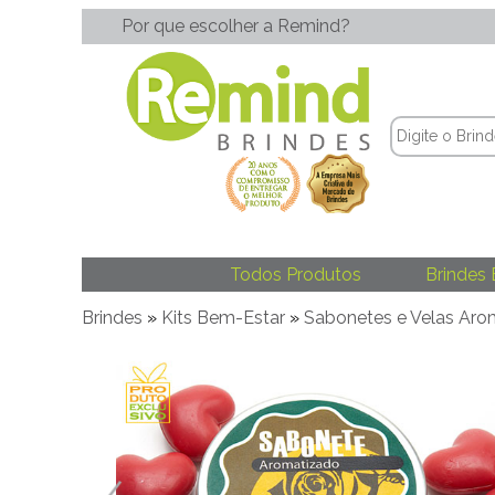
Por que escolher a Remind?
Todos Produtos
Brindes 
Brindes
»
Kits Bem-Estar
»
Sabonetes e Velas Aro