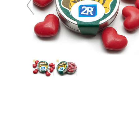
29,03