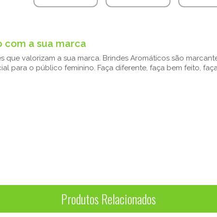
o com a sua marca
s que valorizam a sua marca. Brindes Aromáticos são marcante
l para o público feminino. Faça diferente, faça bem feito, faç
Produtos Relacionados