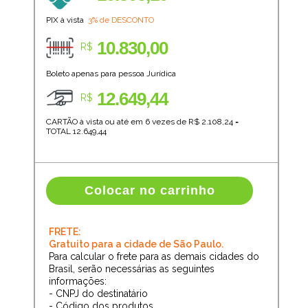
PIX à vista
3% de DESCONTO
10.830,00
R$
Boleto apenas para pessoa Jurídica
12.649,44
R$
CARTÃO à vista ou até em 6 vezes de R$
2.108,24
=
TOTAL
12.649,44
Colocar no carrinho
FRETE:
Gratuito para a cidade de São Paulo.
Para calcular o frete para as demais cidades do
Brasil, serão necessárias as seguintes
informações:
- CNPJ do destinatário
- Código dos produtos