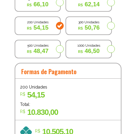
66,10
62,14
200 Unidades
300 Unidades
54,15
50,76
500 Unidades
1000 Unidades
48,47
46,50
Formas de Pagamento
200
Unidades
54,15
R$
Total:
10.830,00
R$
10.505,10
R$