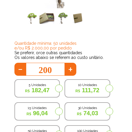
54,15
Quantidade mínima: 50 unidades
e/ou R$ 2.000,00 por pedido
Se preferir, orce outras quantidades
Os valores abaixo se referem ao custo unitário.
-
+
5 Unidades
10 Unidades
182,47
111,72
15 Unidades
30 Unidades
96,04
74,03
50 Unidades
100 Unidades