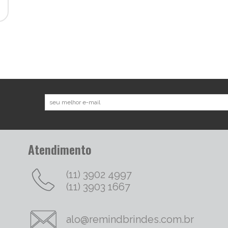
Atendimento
(11) 3902 4997
(11) 3903 1667
alo@remindbrindes.com.br