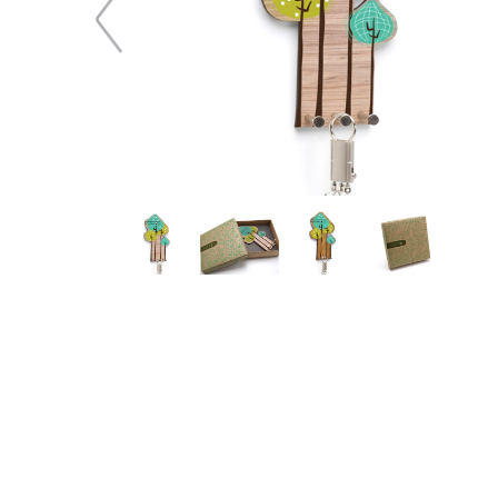
47,48