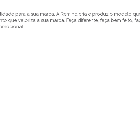
ilidade para a sua marca. A Remind cria e produz o modelo que
 que valoriza a sua marca. Faça diferente, faça bem feito, f
romocional.