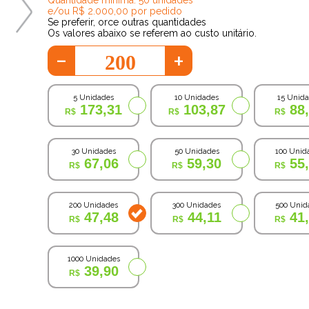
e/ou R$ 2.000,00 por pedido
Se preferir, orce outras quantidades
Os valores abaixo se referem ao custo unitário.
-
+
5 Unidades
10 Unidades
15 Unid
173,31
103,87
88
30 Unidades
50 Unidades
100 Unid
67,06
59,30
55
200 Unidades
300 Unidades
500 Unid
47,48
44,11
41
1000 Unidades
39,90