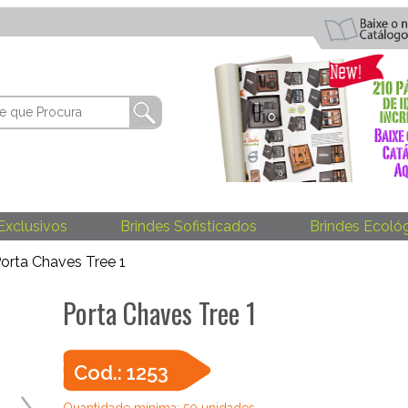
Exclusivos
Brindes Sofisticados
Brindes Ecoló
orta Chaves Tree 1
Porta Chaves Tree 1
Cod.: 1253
Quantidade mínima: 50 unidades