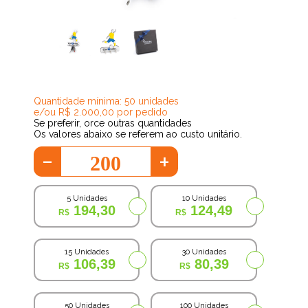
60,47
Quantidade mínima: 50 unidades
e/ou R$ 2.000,00 por pedido
Se preferir, orce outras quantidades
Os valores abaixo se referem ao custo unitário.
-
+
5 Unidades
10 Unidades
194,30
124,49
15 Unidades
30 Unidades
106,39
80,39
50 Unidades
100 Unidades