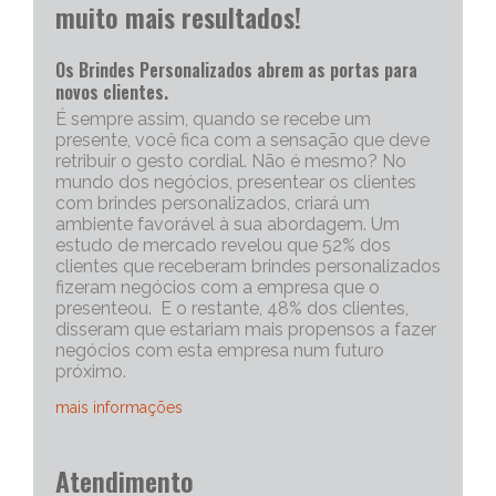
muito mais resultados!
Os Brindes Personalizados abrem as portas para
novos clientes.
É sempre assim, quando se recebe um
presente, você fica com a sensação que deve
retribuir o gesto cordial. Não é mesmo? No
mundo dos negócios, presentear os clientes
com brindes personalizados, criará um
ambiente favorável à sua abordagem. Um
estudo de mercado revelou que 52% dos
clientes que receberam brindes personalizados
fizeram negócios com a empresa que o
presenteou. E o restante, 48% dos clientes,
disseram que estariam mais propensos a fazer
negócios com esta empresa num futuro
próximo.
mais informações
Portanto, os brindes personalizados, são muito
Atendimento
eficazes para iniciar uma conversa com um