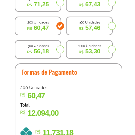
71,25
67,43
200 Unidades
300 Unidades
60,47
57,46
500 Unidades
1000 Unidades
56,18
53,30
Formas de Pagamento
200
Unidades
60,47
R$
Total:
12.094,00
R$
11.731,18
R$