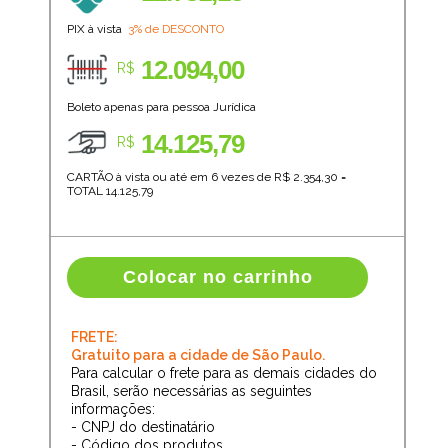
PIX à vista
3% de DESCONTO
12.094,00
R$
Boleto apenas para pessoa Jurídica
14.125,79
R$
CARTÃO à vista ou até em 6 vezes de R$
2.354,30
=
TOTAL
14.125,79
Colocar no carrinho
FRETE:
Gratuito para a cidade de São Paulo.
Para calcular o frete para as demais cidades do
Brasil, serão necessárias as seguintes
informações:
- CNPJ do destinatário
- Código dos produtos