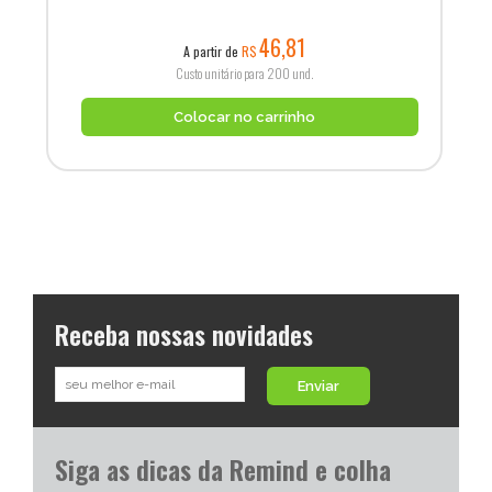
46,81
A partir de
R$
Custo unitário para 200 und.
Colocar no carrinho
Receba nossas novidades
Enviar
Siga as dicas da Remind e colha