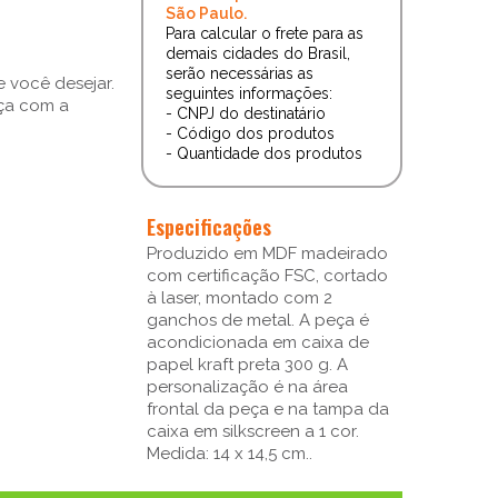
São Paulo.
Para calcular o frete para as
demais cidades do Brasil,
serão necessárias as
 você desejar.
seguintes informações:
aça com a
- CNPJ do destinatário
- Código dos produtos
- Quantidade dos produtos
Especificações
Produzido em MDF madeirado
com certificação FSC, cortado
à laser, montado com 2
ganchos de metal. A peça é
acondicionada em caixa de
papel kraft preta 300 g. A
personalização é na área
frontal da peça e na tampa da
caixa em silkscreen a 1 cor.
Medida: 14 x 14,5 cm..