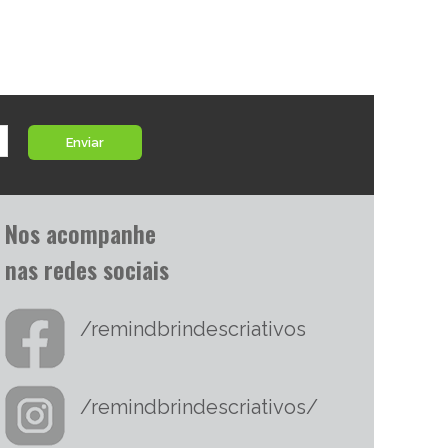
Enviar
Nos acompanhe
nas redes sociais
/remindbrindescriativos
/remindbrindescriativos/