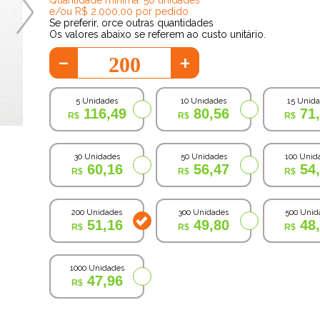
e/ou R$ 2.000,00 por pedido
Se preferir, orce outras quantidades
Os valores abaixo se referem ao custo unitário.
-
+
5 Unidades
10 Unidades
15 Unid
116,49
80,56
71
30 Unidades
50 Unidades
100 Unid
60,16
56,47
54
200 Unidades
300 Unidades
500 Unid
51,16
49,80
48
1000 Unidades
47,96