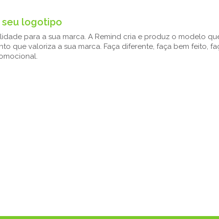
 seu logotipo
ilidade para a sua marca. A Remind cria e produz o modelo que
 que valoriza a sua marca. Faça diferente, faça bem feito, f
romocional.