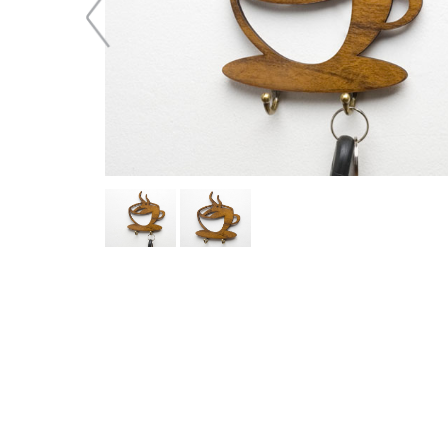
51,16