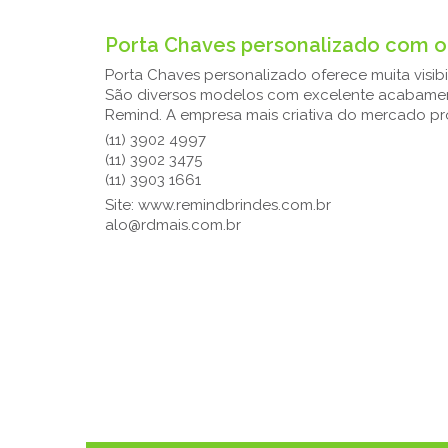
Porta Chaves personalizado com o
Porta Chaves personalizado oferece muita visib
São diversos modelos com excelente acabamento
Remind. A empresa mais criativa do mercado p
(11) 3902 4997
(11) 3902 3475
(11) 3903 1661
Site: www.remindbrindes.com.br
alo@rdmais.com.br