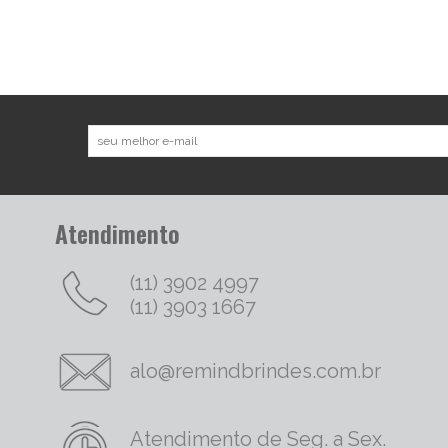
Atendimento
(11) 3902 4997
(11) 3903 1667
alo@remindbrindes.com.br
Atendimento de Seg. a Sex.