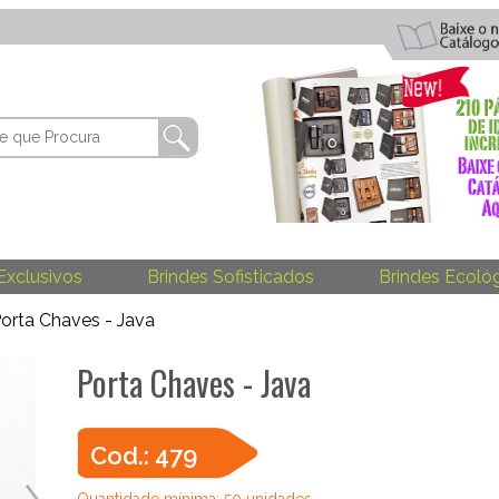
Exclusivos
Brindes Sofisticados
Brindes Ecoló
orta Chaves - Java
Porta Chaves - Java
Cod.: 479
Quantidade mínima: 50 unidades