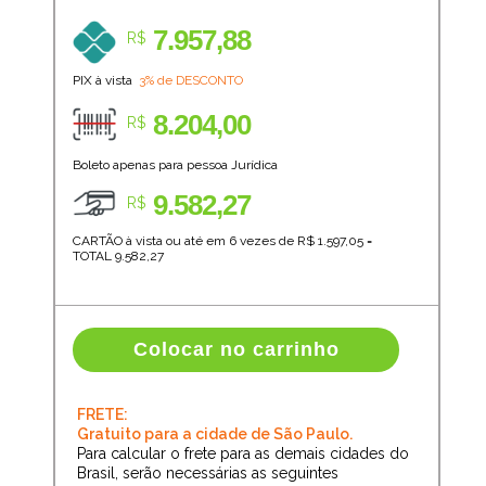
7.957,88
R$
PIX à vista
3% de DESCONTO
8.204,00
R$
Boleto apenas para pessoa Jurídica
9.582,27
R$
CARTÃO à vista ou até em 6 vezes de R$
1.597,05
=
TOTAL
9.582,27
Colocar no carrinho
FRETE:
Gratuito para a cidade de São Paulo.
Para calcular o frete para as demais cidades do
Brasil, serão necessárias as seguintes