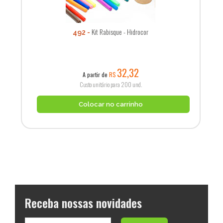
Kit Rabisque - Hidrocor
492
32,32
A partir de
R$
Custo unitário para 200 und.
Colocar no carrinho
Receba nossas novidades