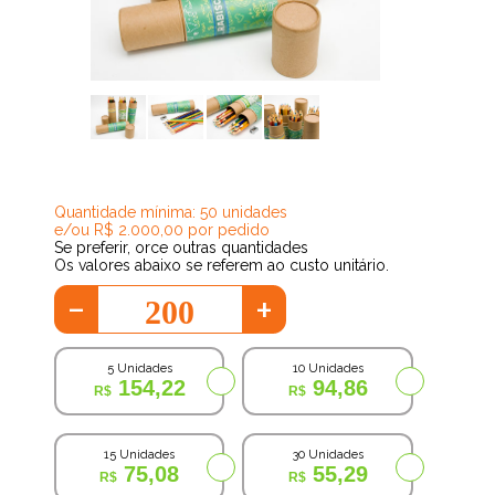
41,02
Quantidade mínima: 50 unidades
e/ou R$ 2.000,00 por pedido
Se preferir, orce outras quantidades
Os valores abaixo se referem ao custo unitário.
-
+
5 Unidades
10 Unidades
154,22
94,86
15 Unidades
30 Unidades
75,08
55,29