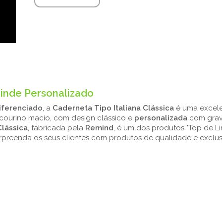
rinde Personalizado
iferenciado
, a
Caderneta Tipo Italiana Clássica
é uma excel
 courino macio, com design clássico e
personalizada
com gra
Clássica
, fabricada pela
Remind
, é um dos produtos "Top de L
preenda os seus clientes com produtos de qualidade e exclus