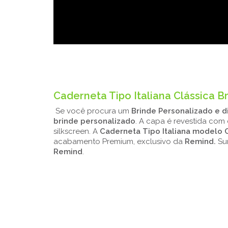
56,32
Caderneta Tipo Italiana Clássica B
Se você procura um
Brinde Personalizado e d
brinde personalizado
. A capa é revestida com
silkscreen. A
Caderneta Tipo Italiana modelo 
acabamento Premium, exclusivo da
Remind.
Sur
Remind
.