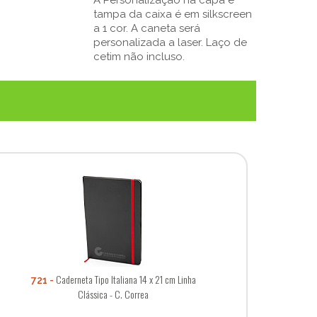
tampa da caixa é em silkscreen
a 1 cor. A caneta será
personalizada a laser. Laço de
cetim não incluso.
Caderneta Tipo Italiana 14 x 21 cm Linha
721
Clássica - C. Correa