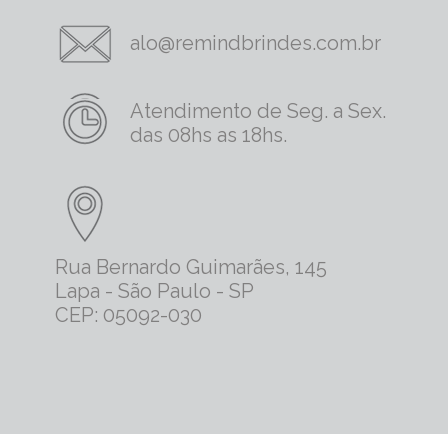
alo@remindbrindes.com.br
Atendimento de Seg. a Sex.
das 08hs as 18hs.
Rua Bernardo Guimarães, 145
Lapa - São Paulo - SP
CEP: 05092-030