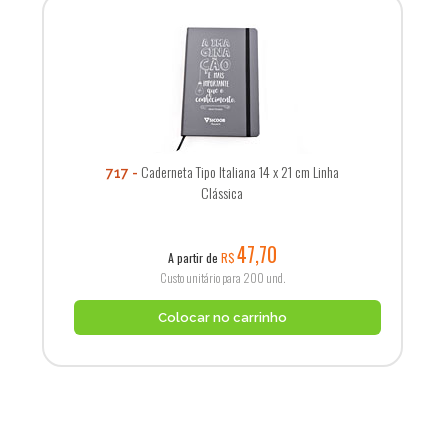
Caderneta Tipo Italiana 14 x 21 cm Linha
717
Clássica
47,70
A partir de
R$
Custo unitário para 200 und.
Colocar no carrinho