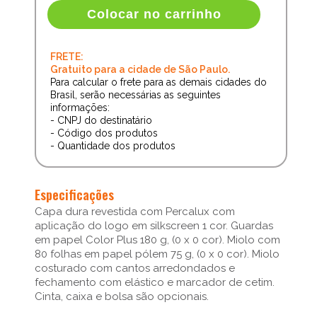
Colocar no carrinho
FRETE:
Gratuito para a cidade de São Paulo.
Para calcular o frete para as demais cidades do
Brasil, serão necessárias as seguintes
informações:
- CNPJ do destinatário
- Código dos produtos
- Quantidade dos produtos
Especificações
Capa dura revestida com Percalux com
aplicação do logo em silkscreen 1 cor. Guardas
em papel Color Plus 180 g, (0 x 0 cor). Miolo com
80 folhas em papel pólem 75 g, (0 x 0 cor). Miolo
costurado com cantos arredondados e
fechamento com elástico e marcador de cetim.
Cinta, caixa e bolsa são opcionais.