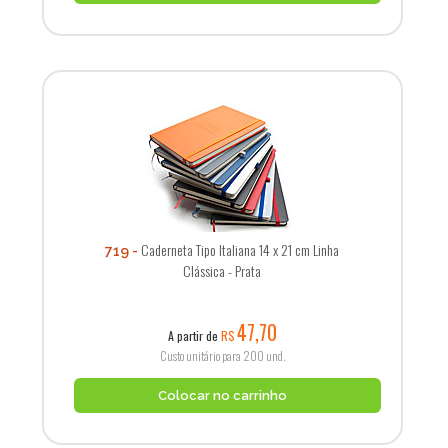
Caderneta Tipo Italiana 14 x 21 cm Linha
719
Clássica - Prata
47,70
A partir de
R$
Custo unitário para 200 und.
Colocar no carrinho