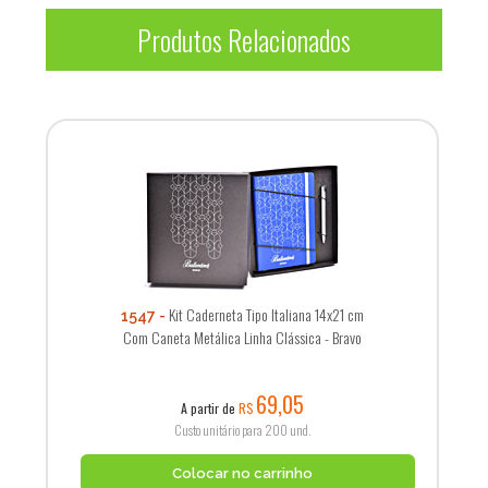
Produtos Relacionados
Kit Caderneta Tipo Italiana 14x21 cm
1547
Com Caneta Metálica Linha Clássica - Bravo
69,05
A partir de
R$
Custo unitário para 200 und.
Colocar no carrinho