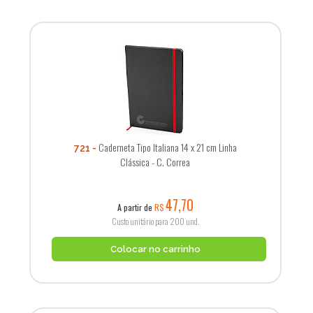
Caderneta Tipo Italiana 14 x 21 cm Linha
721
Clássica - C. Correa
47,70
A partir de
R$
Custo unitário para 200 und.
Colocar no carrinho