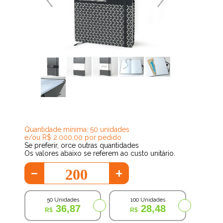
23,71
Quantidade mínima: 50 unidades
e/ou R$ 2.000,00 por pedido
Se preferir, orce outras quantidades
Os valores abaixo se referem ao custo unitário.
-
+
50 Unidades
100 Unidades
36,87
28,48