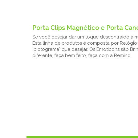
Porta Clips Magnético e Porta Can
Se você desejar dar um toque descontraído à m
Esta linha de produtos é composta por Relógio D
"pictograma" que desejar. Os Emoticons são Br
diferente, faça bem feito, faça com a Remind.