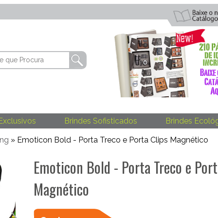
Exclusivos
Brindes Sofisticados
Brindes Ecoló
ing
» Emoticon Bold - Porta Treco e Porta Clips Magnético
Emoticon Bold - Porta Treco e Port
Magnético