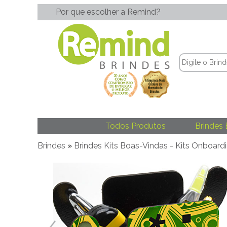
Por que escolher a Remind?
Todos Produtos
Brindes 
Brindes
»
Brindes Kits Boas-Vindas - Kits Onboard