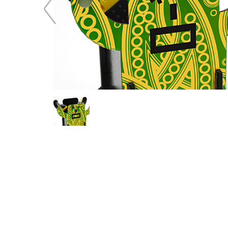
72,32