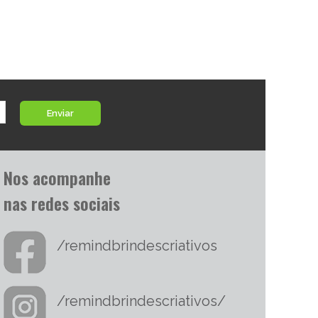
Enviar
Nos acompanhe
nas redes sociais
/remindbrindescriativos
/remindbrindescriativos/