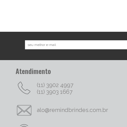
Atendimento
(11) 3902 4997
(11) 3903 1667
alo@remindbrindes.com.br