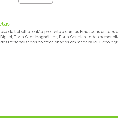
etas
esa de trabalho, então presenteie com os Emoticons criados 
igital, Porta Clips Magnéticos, Porta Canetas, todos personali
indes Personalizados confeccionados em madeira MDF ecológi