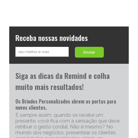
Receba nossas novidades
Enviar
Siga as dicas da Remind e colha
muito mais resultados!
Os Brindes Personalizados abrem as portas para
novos clientes.
É sempre assim, quando se recebe um
presente, você fica com a sensação que deve
retribuir o gesto cordial. Não é mesmo? No
mundo dos negócios, presentear os clientes