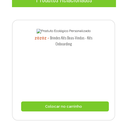
Brindes Kits Boas-Vindas - Kits
z0z0z
Onboarding
Colocar no carrinho