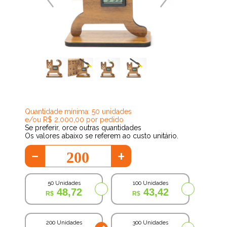
40,63
Quantidade mínima: 50 unidades
e/ou R$ 2.000,00 por pedido
Se preferir, orce outras quantidades
Os valores abaixo se referem ao custo unitário.
-
+
50 Unidades
100 Unidades
48,72
43,42
200 Unidades
300 Unidades