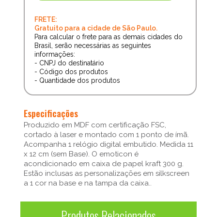
FRETE:
Gratuito para a cidade de São Paulo.
Para calcular o frete para as demais cidades do
Brasil, serão necessárias as seguintes
informações:
- CNPJ do destinatário
- Código dos produtos
- Quantidade dos produtos
Especificações
Produzido em MDF com certificação FSC,
cortado à laser e montado com 1 ponto de ímã.
Acompanha 1 relógio digital embutido. Medida 11
x 12 cm (sem Base). O emoticon é
acondicionado em caixa de papel kraft 300 g.
Estão inclusas as personalizações em silkscreen
a 1 cor na base e na tampa da caixa..
Produtos Relacionados