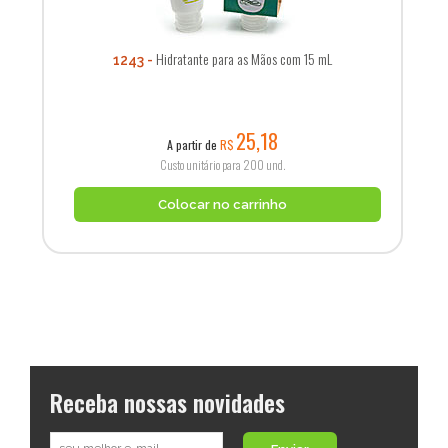
Hidratante para as Mãos com 15 mL
1243
25,18
A partir de
R$
Custo unitário para 200 und.
Colocar no carrinho
Receba nossas novidades