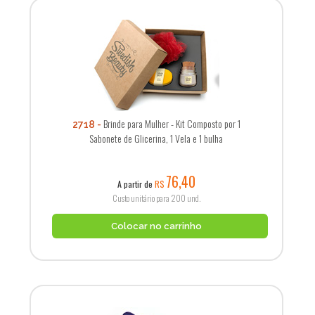
Brinde para Mulher - Kit Composto por 1
2718
Sabonete de Glicerina, 1 Vela e 1 bulha
76,40
A partir de
R$
Custo unitário para 200 und.
Colocar no carrinho