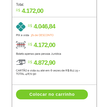
Total:
4.172,00
R$
4.046,84
R$
PIX à vista
3% de DESCONTO
4.172,00
R$
Boleto apenas para pessoa Jurídica
4.872,90
R$
CARTÃO à vista ou até em 6 vezes de R$
812,15
=
TOTAL
4.872,90
Colocar no carrinho