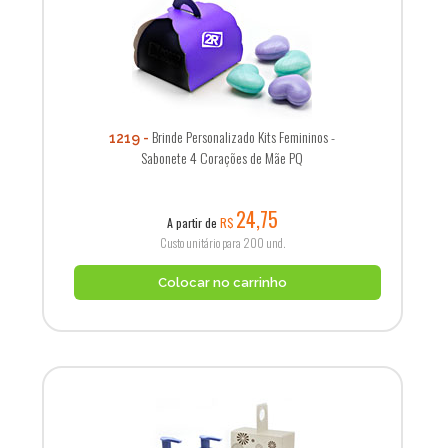
Brinde Personalizado Kits Femininos -
1219
Sabonete 4 Corações de Mãe PQ
24,75
A partir de
R$
Custo unitário para 200 und.
Colocar no carrinho