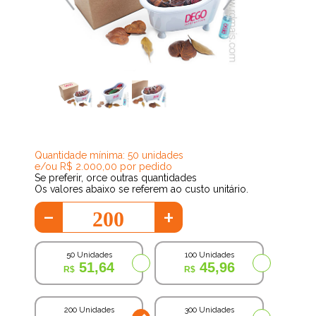
41,27
Quantidade mínima: 50 unidades
e/ou R$ 2.000,00 por pedido
Se preferir, orce outras quantidades
Os valores abaixo se referem ao custo unitário.
-
+
50 Unidades
100 Unidades
51,64
45,96
200 Unidades
300 Unidades