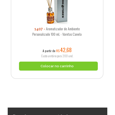
Aromatizador de Ambiente
1407
Personalizado 100 mL - Varetas Canela
42,68
A partir de
R$
Custo unitário para 200 und.
Colocar no carrinho