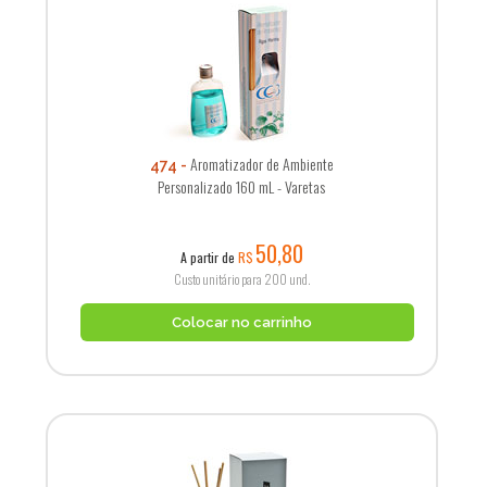
Aromatizador de Ambiente
474
Personalizado 160 mL - Varetas
50,80
A partir de
R$
Custo unitário para 200 und.
Colocar no carrinho