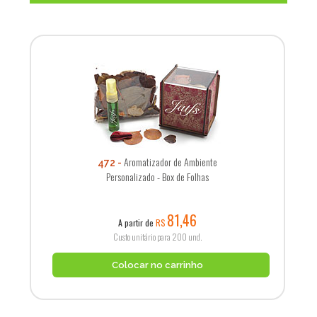
Aromatizador de Ambiente
472
Personalizado - Box de Folhas
81,46
A partir de
R$
Custo unitário para 200 und.
Colocar no carrinho