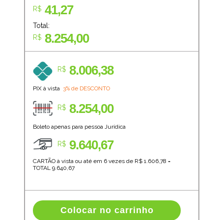
41,27
R$
Total:
8.254,00
R$
8.006,38
R$
PIX à vista
3% de DESCONTO
8.254,00
R$
Boleto apenas para pessoa Jurídica
9.640,67
R$
CARTÃO à vista ou até em 6 vezes de R$
1.606,78
=
TOTAL
9.640,67
Colocar no carrinho