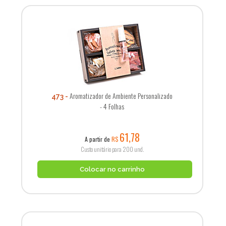
Aromatizador de Ambiente Personalizado
473
- 4 Folhas
61,78
A partir de
R$
Custo unitário para 200 und.
Colocar no carrinho