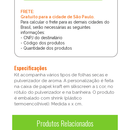
FRETE:
Gratuito para a cidade de São Paulo.
Para calcular o frete para as demais cidades do
Brasil, serão necessárias as seguintes
informações:
- CNPJ do destinatário
- Código dos produtos
- Quantidade dos produtos
Especificações
Kit acompanha vários tipos de folhas secas e
pulverizador de aroma. A personalização é feita
na caixa de papel kraft em silkscreen a 1 cor, no
rótulo do pulverizador e na banheira. O produto
é embalado com shrink (plástico
termoencolhível). Medida x x cm..
Produtos Relacionados