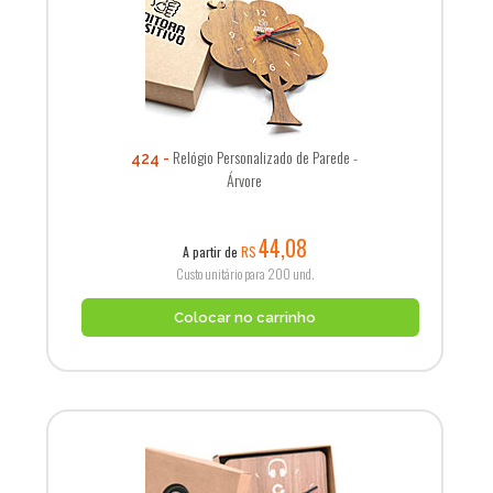
Relógio Personalizado de Parede -
424
Árvore
44,08
A partir de
R$
Custo unitário para 200 und.
Colocar no carrinho