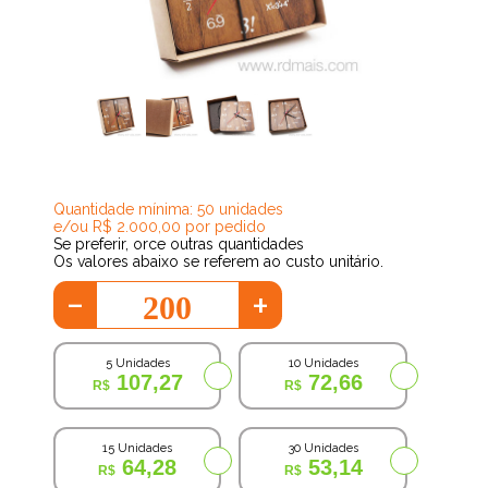
44,41
Quantidade mínima: 50 unidades
e/ou R$ 2.000,00 por pedido
Se preferir, orce outras quantidades
Os valores abaixo se referem ao custo unitário.
-
+
5 Unidades
10 Unidades
107,27
72,66
15 Unidades
30 Unidades
64,28
53,14