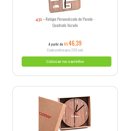
Relógio Personalizado de Parede -
431
Quadrado Vazado
46,39
A partir de
R$
Custo unitário para 200 und.
Colocar no carrinho