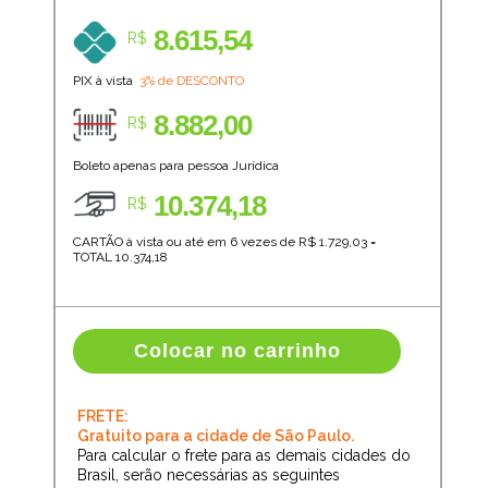
8.615,54
R$
PIX à vista
3% de DESCONTO
8.882,00
R$
Boleto apenas para pessoa Jurídica
10.374,18
R$
CARTÃO à vista ou até em 6 vezes de R$
1.729,03
=
TOTAL
10.374,18
Colocar no carrinho
FRETE:
Gratuito para a cidade de São Paulo.
Para calcular o frete para as demais cidades do
Brasil, serão necessárias as seguintes