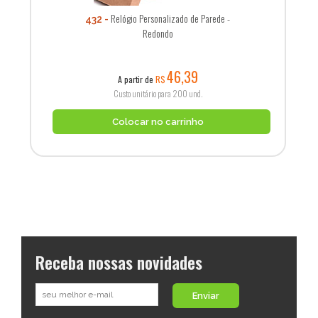
Relógio Personalizado de Parede -
432
Redondo
46,39
A partir de
R$
Custo unitário para 200 und.
Colocar no carrinho
Receba nossas novidades
Enviar