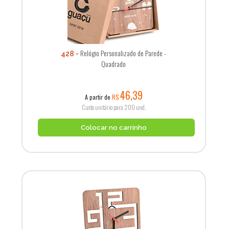
Relógio Personalizado de Parede -
428
Quadrado
46,39
A partir de
R$
Custo unitário para 200 und.
Colocar no carrinho