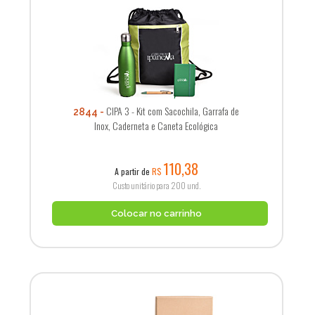
CIPA 3 - Kit com Sacochila, Garrafa de
2844
Inox, Caderneta e Caneta Ecológica
110,38
A partir de
R$
Custo unitário para 200 und.
Colocar no carrinho