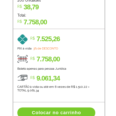
200
Unidades
38,79
R$
Total:
7.758,00
R$
7.525,26
R$
PIX à vista
3% de DESCONTO
7.758,00
R$
Boleto apenas para pessoa Jurídica
9.061,34
R$
CARTÃO à vista ou até em 6 vezes de R$
1.510,22
=
TOTAL
9.061,34
Colocar no carrinho