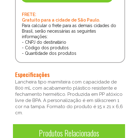
FRETE:
Gratuito para a cidade de São Paulo.
Para calcular o frete para as demais cidades do
Brasil, serão necessárias as seguintes
informações:
- CNPJ do destinatário
- Código dos produtos
- Quantidade dos produtos
Especificações
Lancheira tipo marmiteira com capacidade de
800 mL com acabamento plástico resistente e
fechamento hermético. Produzida em PP atóxico
livre de BPA. A personalização é em silkscreen 1
cor na tampa. Formato do produto é 15 x 21 x 6,6
cm.
Produtos Relacionados