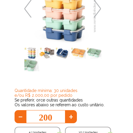
38,79
Quantidade mínima: 30 unidades
e/ou R$ 2.000,00 por pedido
Se preferir, orce outras quantidades
Os valores abaixo se referem ao custo unitário.
-
+
5 Unidades
10 Unidades