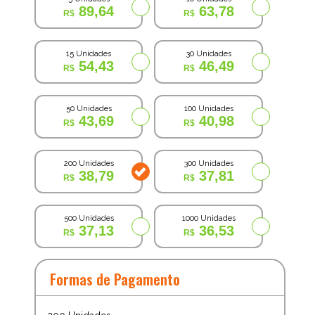
89,64
63,78
15 Unidades
30 Unidades
54,43
46,49
50 Unidades
100 Unidades
43,69
40,98
200 Unidades
300 Unidades
38,79
37,81
500 Unidades
1000 Unidades
37,13
36,53
Formas de Pagamento