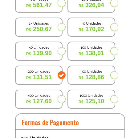
561,47
326,94
15 Unidades
30 Unidades
250,67
170,92
50 Unidades
100 Unidades
139,90
138,01
200 Unidades
300 Unidades
131,51
128,86
500 Unidades
1000 Unidades
127,60
125,10
Formas de Pagamento