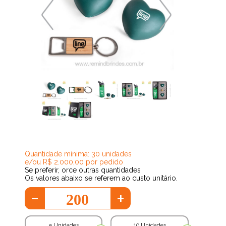
131,51
Quantidade mínima: 30 unidades
e/ou R$ 2.000,00 por pedido
Se preferir, orce outras quantidades
Os valores abaixo se referem ao custo unitário.
-
+
5 Unidades
10 Unidades