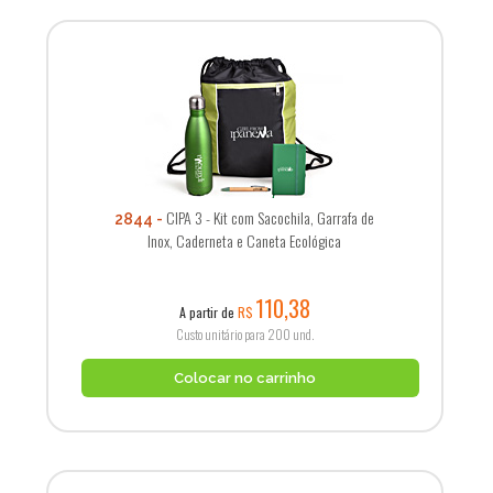
CIPA 3 - Kit com Sacochila, Garrafa de
2844
Inox, Caderneta e Caneta Ecológica
110,38
A partir de
R$
Custo unitário para 200 und.
Colocar no carrinho