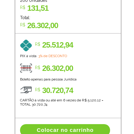
200
Unidades
131,51
R$
Total:
26.302,00
R$
25.512,94
R$
PIX à vista
3% de DESCONTO
26.302,00
R$
Boleto apenas para pessoa Jurídica
30.720,74
R$
CARTÃO à vista ou até em 6 vezes de R$
5.120,12
=
TOTAL
30.720,74
Colocar no carrinho