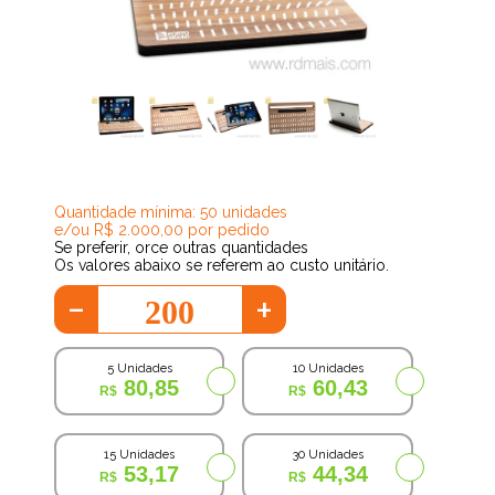
38,73
Quantidade mínima: 50 unidades
e/ou R$ 2.000,00 por pedido
Se preferir, orce outras quantidades
Os valores abaixo se referem ao custo unitário.
-
+
5 Unidades
10 Unidades
80,85
60,43
15 Unidades
30 Unidades
53,17
44,34