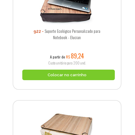
Suporte Ecológico Personalizado para
922
Notebook - Elucian
89,24
A partir de
R$
Custo unitário para 200 und.
Colocar no carrinho