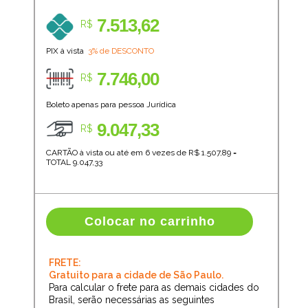
7.513,62
R$
PIX à vista
3% de DESCONTO
7.746,00
R$
Boleto apenas para pessoa Jurídica
9.047,33
R$
CARTÃO à vista ou até em 6 vezes de R$
1.507,89
=
TOTAL
9.047,33
Colocar no carrinho
FRETE:
Gratuito para a cidade de São Paulo.
Para calcular o frete para as demais cidades do
Brasil, serão necessárias as seguintes