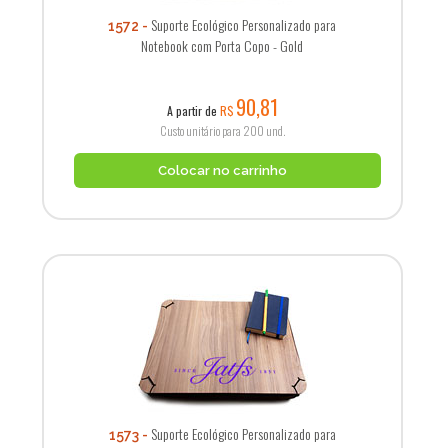
Suporte Ecológico Personalizado para
1572
Notebook com Porta Copo - Gold
90,81
A partir de
R$
Custo unitário para 200 und.
Colocar no carrinho
Suporte Ecológico Personalizado para
1573