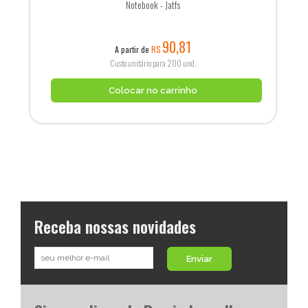
Notebook - Jatfs
90,81
A partir de
R$
Custo unitário para 200 und.
Colocar no carrinho
Receba nossas novidades
Enviar