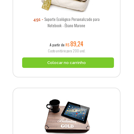
Suporte Ecológico Personalizado para
491
Notebook - Ébano Marone
89,24
A partir de
R$
Custo unitário para 200 und.
Colocar no carrinho