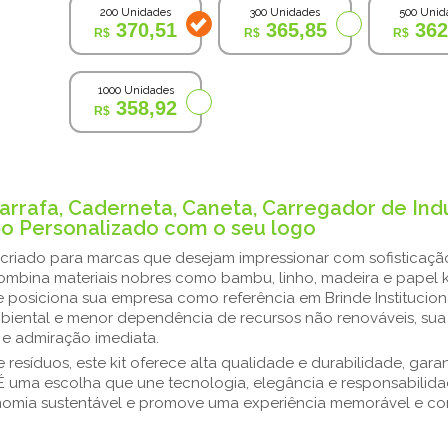
200 Unidades
300 Unidades
500 Unid
370,51
365,85
362
1000 Unidades
358,92
arrafa, Caderneta, Caneta, Carregador de Ind
po Personalizado com o seu logo
 criado para marcas que desejam impressionar com sofisticaçã
ombina materiais nobres como bambu, linho, madeira e papel kr
 posiciona sua empresa como referência em Brinde Instituciona
biental e menor dependência de recursos não renováveis, su
o e admiração imediata.
 resíduos, este kit oferece alta qualidade e durabilidade, gara
É uma escolha que une tecnologia, elegância e responsabilida
omia sustentável e promove uma experiência memorável e con