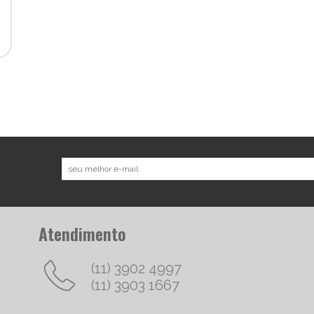
Atendimento
(11) 3902 4997
(11) 3903 1667