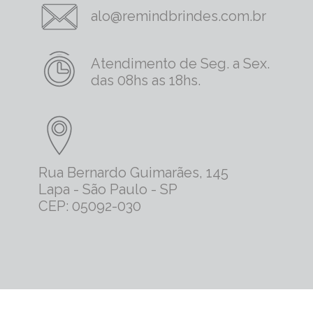
alo@remindbrindes.com.br
Atendimento de Seg. a Sex.
das 08hs as 18hs.
Rua Bernardo Guimarães, 145
Lapa - São Paulo - SP
CEP: 05092-030