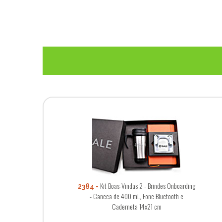
Kit Boas-Vindas 2 - Brindes Onboarding
2384
- Caneca de 400 mL, Fone Bluetooth e
Caderneta 14x21 cm