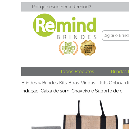
Por que escolher a Remind?
Todos Produtos
Brindes 
Brindes
»
Brindes Kits Boas-Vindas - Kits Onboard
Indução, Caixa de som, Chaveiro e Suporte de c