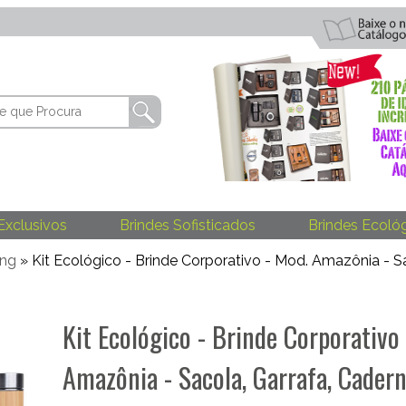
Exclusivos
Brindes Sofisticados
Brindes Ecoló
ing
» Kit Ecológico - Brinde Corporativo - Mod. Amazônia - S
Kit Ecológico - Brinde Corporativo
Amazônia - Sacola, Garrafa, Cadern