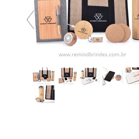
370,51