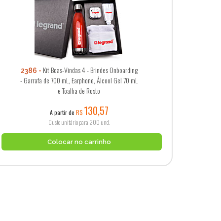
Kit Boas-Vindas 4 - Brindes Onboarding
2386
- Garrafa de 700 mL, Earphone, Álcool Gel 70 mL
e Toalha de Rosto
130,57
A partir de
R$
Custo unitário para 200 und.
Colocar no carrinho