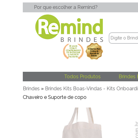
Por que escolher a Remind?
Todos Produtos
Brindes 
Brindes
»
Brindes Kits Boas-Vindas - Kits Onboard
Chaveiro e Suporte de copo