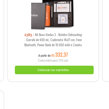
Kit Boas-Vindas 3 - Brindes Onboarding
2385
- Garrafa de 600 mL, Caderneta 14x21 cm, Fone
Bluetooth, Power Bank de 10.000 mAh e Caneta
332,37
A partir de
R$
Custo unitário para 200 und.
Colocar no carrinho