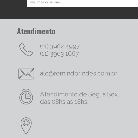
Atendimento
(11) 3902 4997
(11) 3903 1667
alo@remindbrindes.com.br
Atendimento de Seg. a Sex.
das 08hs as 18hs.