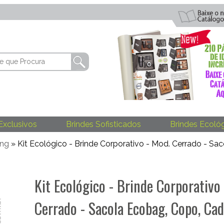
Exclusivos
Brindes Sofisticados
Brindes Ecoló
ing
» Kit Ecológico - Brinde Corporativo - Mod. Cerrado - S
Kit Ecológico - Brinde Corporativo
Cerrado - Sacola Ecobag, Copo, Ca