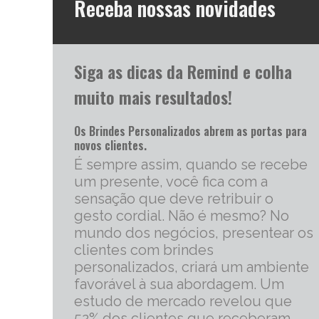
Receba nossas novidades
Siga as dicas da Remind e colha
muito mais resultados!
Os Brindes Personalizados abrem as portas para
novos clientes.
É sempre assim, quando se recebe
um presente, você fica com a
sensação que deve retribuir o
gesto cordial. Não é mesmo? No
mundo dos negócios, presentear os
clientes com brindes
personalizados, criará um ambiente
favorável à sua abordagem. Um
estudo de mercado revelou que
52% dos clientes que receberam