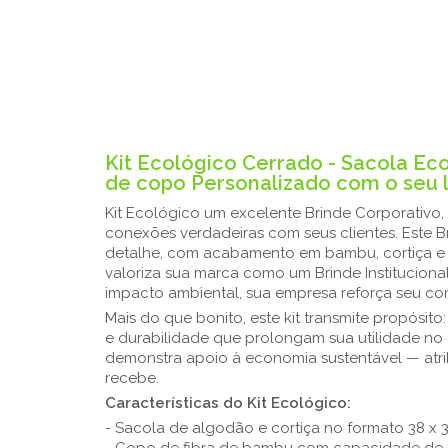
Kit Ecológico Cerrado - Sacola Ec
de copo Personalizado com o seu 
Kit Ecológico um excelente Brinde Corporativo,
conexões verdadeiras com seus clientes. Este 
detalhe, com acabamento em bambu, cortiça e p
valoriza sua marca como um Brinde Institucion
impacto ambiental, sua empresa reforça seu c
Mais do que bonito, este kit transmite propósit
e durabilidade que prolongam sua utilidade no 
demonstra apoio à economia sustentável — atr
recebe.
Características do Kit Ecológico:
- Sacola de algodão e cortiça no formato 38 x 