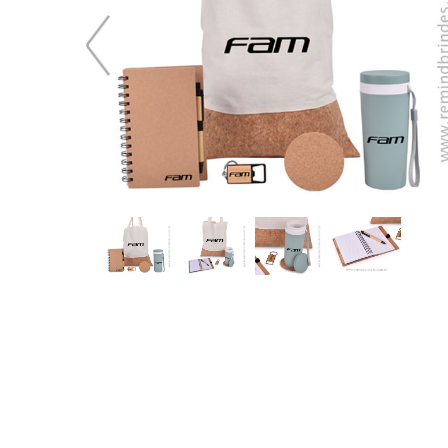
87,28