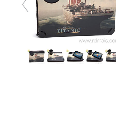
91,72