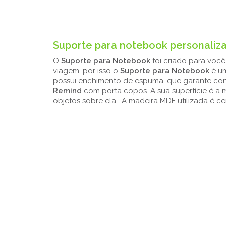
Suporte para notebook personaliz
O
Suporte para Notebook
foi criado para voc
viagem, por isso o
Suporte para Notebook
é um
possui enchimento de espuma, que garante conf
Remind
com porta copos. A sua superfície é a
objetos sobre ela . A madeira MDF utilizada é ce