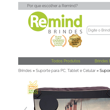
Por que escolher a Remind?
Todos Produtos
Brindes 
Brindes
»
Suporte para PC, Tablet e Celular
» Supor