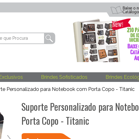
Exclusivos
Brindes Sofisticados
Brindes Ecoló
te Personalizado para Notebook com Porta Copo - Titanic
Suporte Personalizado para Noteb
Porta Copo - Titanic