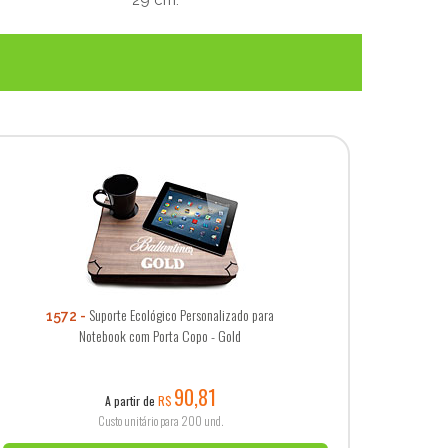
Suporte Ecológico Personalizado para
1572
Notebook com Porta Copo - Gold
90,81
A partir de
R$
Custo unitário para 200 und.