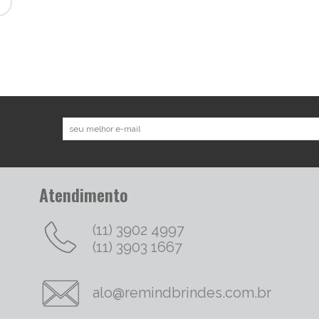
Atendimento
(11) 3902 4997
(11) 3903 1667
alo@remindbrindes.com.br