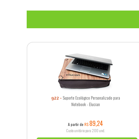
Suporte Ecológico Personalizado para
922
Notebook - Elucian
89,24
A partir de
R$
Custo unitário para 200 und.