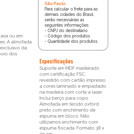
São Paulo.
Para calcular o frete para as
demais cidades do Brasil,
serão necessárias as
seguintes informações:
- CNPJ do destinatário
 casa ou em
- Código dos produtos
- Quantidade dos produtos
es. A almofada
 exclusivo da
poio dos
Especificações
Suporte em MDF madeirado
com certificação FSC,
revestido com cartão impresso
4 cores laminado e empastado
na madeira com corte a laser.
Inclui berço para copo.
Almofada em tecido oxford
preto com enchimento de
espuma em bloco. Não
utilizamos enchimento com
espuma flocada. Formato 38 x
29 cm.