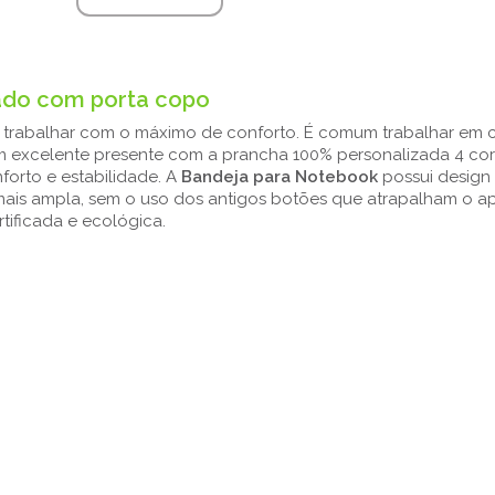
ado com porta copo
ê trabalhar com o máximo de conforto. É comum trabalhar em
 excelente presente com a prancha 100% personalizada 4 cor
orto e estabilidade. A
Bandeja para Notebook
possui design
 mais ampla, sem o uso dos antigos botões que atrapalham o a
rtificada e ecológica.