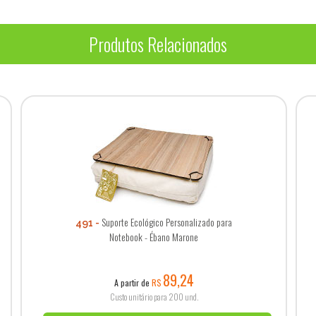
Produtos Relacionados
Suporte Ecológico Personalizado para
491
Notebook - Ébano Marone
89,24
A partir de
R$
Custo unitário para 200 und.