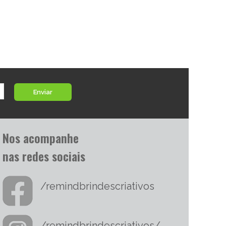
Enviar
Nos acompanhe
nas redes sociais
/remindbrindescriativos
/remindbrindescriativos/