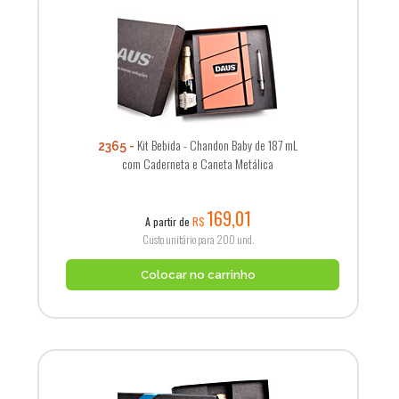
Kit Bebida - Chandon Baby de 187 mL
2365
com Caderneta e Caneta Metálica
169,01
A partir de
R$
Custo unitário para 200 und.
Colocar no carrinho