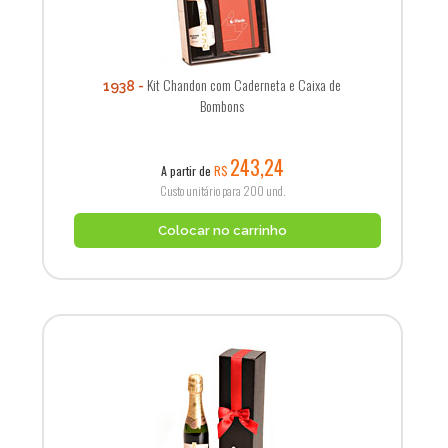
Kit Chandon com Caderneta e Caixa de
1938
Bombons
243,24
A partir de
R$
Custo unitário para 200 und.
Colocar no carrinho