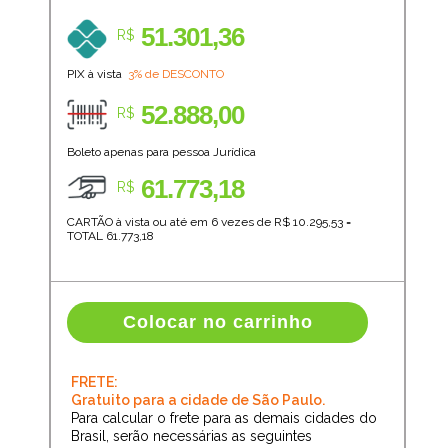
51.301,36
R$
PIX à vista
3% de DESCONTO
52.888,00
R$
Boleto apenas para pessoa Jurídica
61.773,18
R$
CARTÃO à vista ou até em 6 vezes de R$
10.295,53
=
TOTAL
61.773,18
Colocar no carrinho
FRETE:
Gratuito para a cidade de São Paulo.
Para calcular o frete para as demais cidades do
Brasil, serão necessárias as seguintes