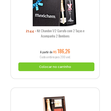
Kit Chandon 1/2 Garrafa com 2 Taças e
2144
Acompanha 2 Bombons
186,26
A partir de
R$
Custo unitário para 200 und.
Colocar no carrinho