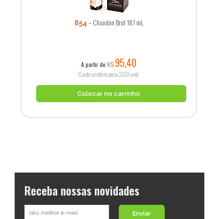
Chandon Brut 187 mL
854
95,40
A partir de
R$
Custo unitário para 200 und.
Colocar no carrinho
Receba nossas novidades
Enviar