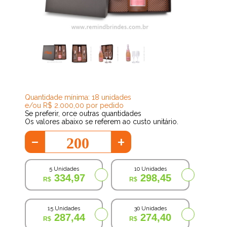
264,44
Quantidade mínima: 18 unidades
e/ou R$ 2.000,00 por pedido
Se preferir, orce outras quantidades
Os valores abaixo se referem ao custo unitário.
-
+
5 Unidades
10 Unidades
334,97
298,45
15 Unidades
30 Unidades
287,44
274,40