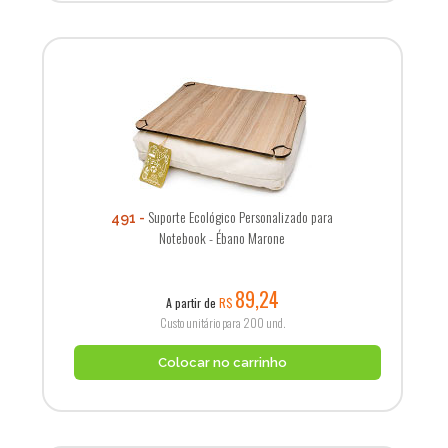
Suporte Ecológico Personalizado para
491
Notebook - Ébano Marone
89,24
A partir de
R$
Custo unitário para 200 und.
Colocar no carrinho