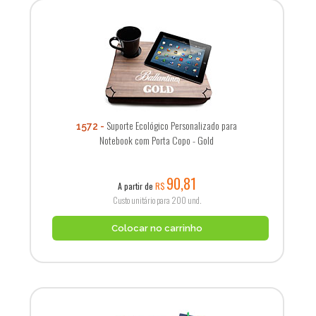
Suporte Ecológico Personalizado para
1572
Notebook com Porta Copo - Gold
90,81
A partir de
R$
Custo unitário para 200 und.
Colocar no carrinho