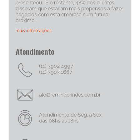
presenteou. E o restante, 48% dos clientes,
disseram que estariam mais propensos a fazer
negócios com esta empresa num futuro
próximo.
mais informações
Portanto, os brindes personalizados, são muito
Atendimento
eficazes para iniciar uma conversa com um
cliente potencial. Capriche no brinde
corporativo, quanto mais exclusivo e
(11) 3902 4997
personalizado, melhor será o “quebra do gelo”,
(11) 3903 1667
e abrirá mais espaço para tratativas
comerciais.
Chame Mais Atenção com Brinde Corporativos
alo@remindbrindes.com.br
Personalizados Criativos
Nós todos queremos chamar a atenção para
as nossas empresas e nossas marcas e
Atendimento de Seg. a Sex.
produtos. Não há uma palavra mais poderosa
das 08hs as 18hs.
no marketing do que a palavra
“FREE/GRÁTIS”, então por que não oferecer
um brinde corporativo diferenciado? As