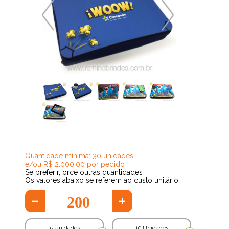
91,72
Quantidade mínima: 30 unidades
e/ou R$ 2.000,00 por pedido
Se preferir, orce outras quantidades
Os valores abaixo se referem ao custo unitário.
-
+
5 Unidades
10 Unidades