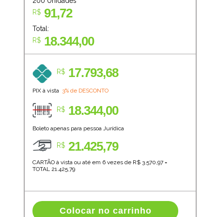
200
Unidades
91,72
R$
Total:
18.344,00
R$
17.793,68
R$
PIX à vista
3% de DESCONTO
18.344,00
R$
Boleto apenas para pessoa Jurídica
21.425,79
R$
CARTÃO à vista ou até em 6 vezes de R$
3.570,97
=
TOTAL
21.425,79
Colocar no carrinho