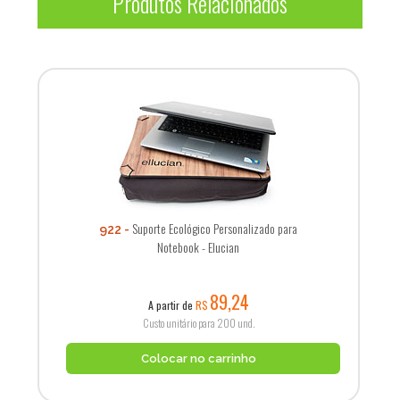
Produtos Relacionados
Suporte Ecológico Personalizado para
922
Notebook - Elucian
89,24
A partir de
R$
Custo unitário para 200 und.
Colocar no carrinho