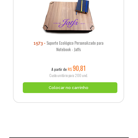
Suporte Ecológico Personalizado para
1573
Notebook - Jatfs
90,81
A partir de
R$
Custo unitário para 200 und.
Colocar no carrinho