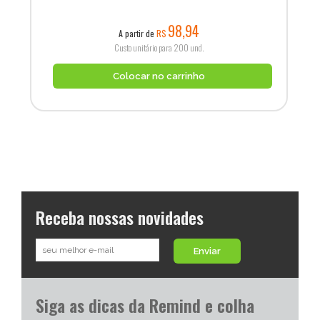
98,94
A partir de
R$
Custo unitário para 200 und.
Colocar no carrinho
Receba nossas novidades
Enviar
Siga as dicas da Remind e colha