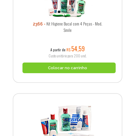
Kit Higiene Bucal com 4 Peças - Mod.
2366
Smile
54,59
A partir de
R$
Custo unitário para 200 und.
Colocar no carrinho