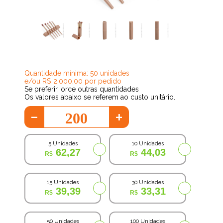
28,47
Quantidade mínima: 50 unidades
e/ou R$ 2.000,00 por pedido
Se preferir, orce outras quantidades
Os valores abaixo se referem ao custo unitário.
-
+
5 Unidades
10 Unidades
62,27
44,03
15 Unidades
30 Unidades
39,39
33,31
50 Unidades
100 Unidades