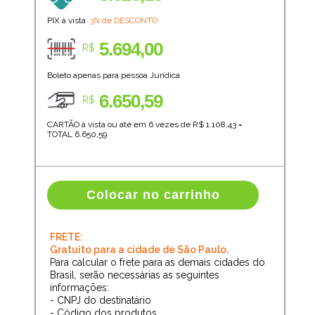
PIX à vista
3% de DESCONTO
5.694,00
R$
Boleto apenas para pessoa Jurídica
6.650,59
R$
CARTÃO à vista ou até em 6 vezes de R$
1.108,43
=
TOTAL
6.650,59
Colocar no carrinho
FRETE:
Gratuito para a cidade de São Paulo.
Para calcular o frete para as demais cidades do
Brasil, serão necessárias as seguintes
informações:
- CNPJ do destinatário
- Código dos produtos