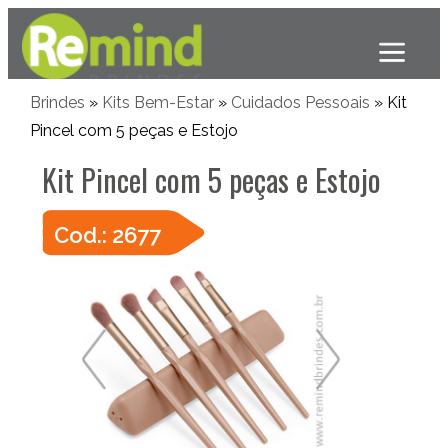
Brindes
»
Kits Bem-Estar
»
Cuidados Pessoais
» Kit
Pincel com 5 peças e Estojo
Kit Pincel com 5 peças e Estojo
Cod.: 2677