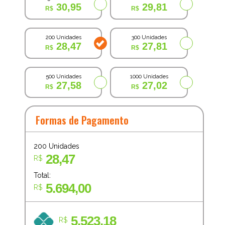
30,95
29,81
200 Unidades
300 Unidades
28,47
27,81
500 Unidades
1000 Unidades
27,58
27,02
Formas de Pagamento
200
Unidades
28,47
R$
Total:
5.694,00
R$
5.523,18
R$