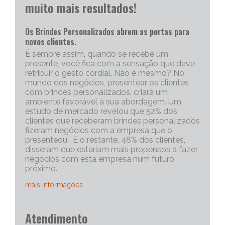
muito mais resultados!
Os Brindes Personalizados abrem as portas para
novos clientes.
É sempre assim, quando se recebe um
presente, você fica com a sensação que deve
retribuir o gesto cordial. Não é mesmo? No
mundo dos negócios, presentear os clientes
com brindes personalizados, criará um
ambiente favorável à sua abordagem. Um
estudo de mercado revelou que 52% dos
clientes que receberam brindes personalizados
fizeram negócios com a empresa que o
presenteou. E o restante, 48% dos clientes,
disseram que estariam mais propensos a fazer
negócios com esta empresa num futuro
próximo.
mais informações
Portanto, os brindes personalizados, são muito
Atendimento
eficazes para iniciar uma conversa com um