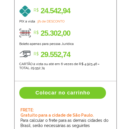
24.542,94
R$
PIX à vista
3% de DESCONTO
25.302,00
R$
Boleto apenas para pessoa Jurídica
29.552,74
R$
CARTÃO à vista ou até em 6 vezes de R$
4.925,46
=
TOTAL
29.552,74
Colocar no carrinho
FRETE:
Gratuito para a cidade de São Paulo.
Para calcular o frete para as demais cidades do
Brasil, serão necessárias as seguintes