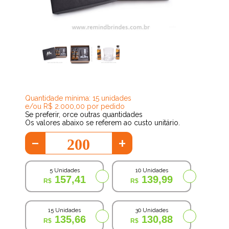
126,51
Quantidade mínima: 15 unidades
e/ou R$ 2.000,00 por pedido
Se preferir, orce outras quantidades
Os valores abaixo se referem ao custo unitário.
-
+
5 Unidades
10 Unidades
157,41
139,99
15 Unidades
30 Unidades
135,66
130,88