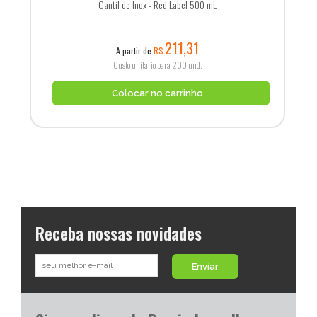
Cantil de Inox - Red Label 500 mL
211,31
A partir de
R$
Custo unitário para 200 und.
Colocar no carrinho
Receba nossas novidades
Enviar