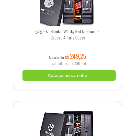
Kit Bebida - Whisky Red label com 2
515
Copos e 4 Porta Copos
249,25
A partir de
R$
Custo unitário para 200 und.
Colocar no carrinho