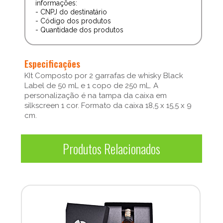
informações:
- CNPJ do destinatário
- Código dos produtos
- Quantidade dos produtos
Especificações
KIt Composto por 2 garrafas de whisky Black
Label de 50 mL e 1 copo de 250 mL. A
personalização é na tampa da caixa em
silkscreen 1 cor. Formato da caixa 18,5 x 15,5 x 9
cm.
Produtos Relacionados