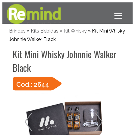
Brindes
»
Kits Bebidas
»
Kit Whisky
» Kit Mini Whisky
Johnnie Walker Black
Kit Mini Whisky Johnnie Walker
Black
Cod.: 2644