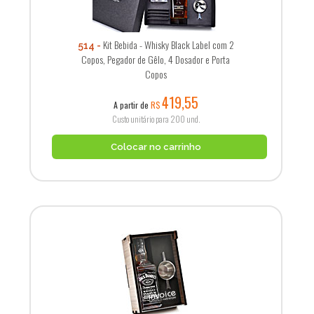
Kit Bebida - Whisky Black Label com 2
514
Copos, Pegador de Gêlo, 4 Dosador e Porta
Copos
419,55
A partir de
R$
Custo unitário para 200 und.
Colocar no carrinho