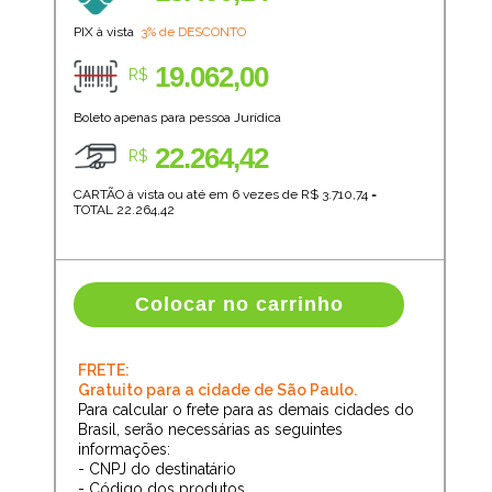
PIX à vista
3% de DESCONTO
19.062,00
R$
Boleto apenas para pessoa Jurídica
22.264,42
R$
CARTÃO à vista ou até em 6 vezes de R$
3.710,74
=
TOTAL
22.264,42
Colocar no carrinho
FRETE:
Gratuito para a cidade de São Paulo.
Para calcular o frete para as demais cidades do
Brasil, serão necessárias as seguintes
informações:
- CNPJ do destinatário
- Código dos produtos