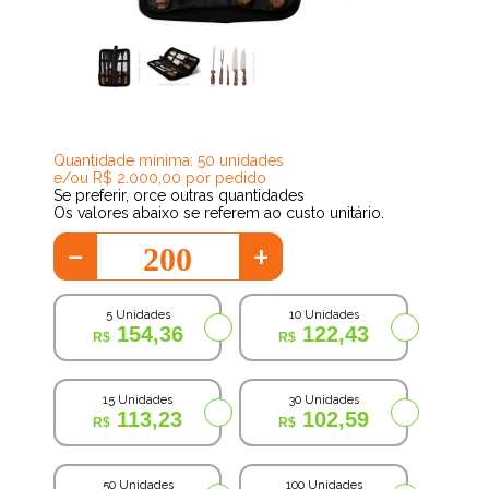
95,31
Quantidade mínima: 50 unidades
e/ou R$ 2.000,00 por pedido
Se preferir, orce outras quantidades
Os valores abaixo se referem ao custo unitário.
-
+
5 Unidades
10 Unidades
154,36
122,43
15 Unidades
30 Unidades
113,23
102,59
50 Unidades
100 Unidades