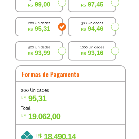
99,00
97,45
200 Unidades
300 Unidades
95,31
94,46
500 Unidades
1000 Unidades
93,99
93,16
Formas de Pagamento
200
Unidades
95,31
R$
Total:
19.062,00
R$
18.490,14
R$