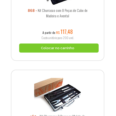
Kit Churrasco com 8 Peças de Cabo de
868
Madeira e Avental
117,48
A partir de
R$
Custo unitário para 200 und.
Colocar no carrinho