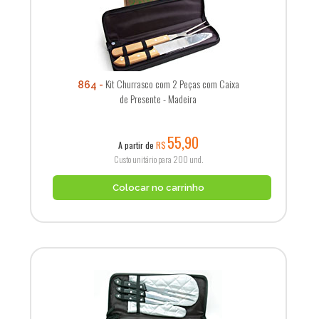
Kit Churrasco com 2 Peças com Caixa
864
de Presente - Madeira
55,90
A partir de
R$
Custo unitário para 200 und.
Colocar no carrinho