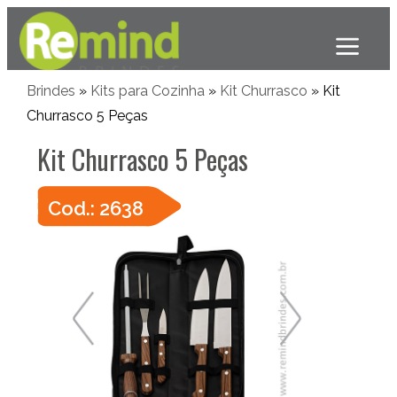
Brindes
»
Kits para Cozinha
»
Kit Churrasco
» Kit
Churrasco 5 Peças
Kit Churrasco 5 Peças
Cod.: 2638